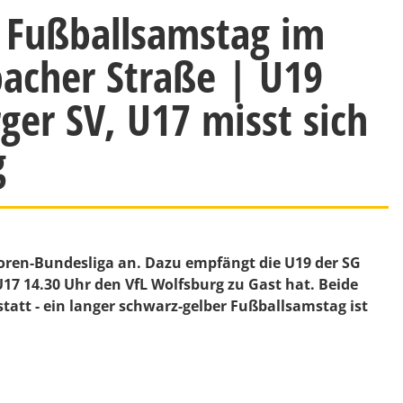
 Fußballsamstag im
acher Straße | U19
er SV, U17 misst sich
g
nioren-Bundesliga an. Dazu empfängt die U19 der SG
7 14.30 Uhr den VfL Wolfsburg zu Gast hat. Beide
tatt - ein langer schwarz-gelber Fußballsamstag ist