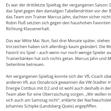
Es war der drittletzte Spieltag der vergangenen Saison
das Spiel gegen den damaligen Tabellendritten vor der B
das Team von Trainer Marcus Jahn, dachten sicher nich
Robin Fluß setzten sich gegen den haushohen Favoriten 
Richtung Klassenerhalt.
Das war Mitte Mai. Nun, fast drei Monate später, stehe
Vorzeichen haben sich allerdings kaum geändert. Die Wol
Favorit ins Spiel – auch wenn nur noch wenige Spieler 
Trainerbänken hat sich nichts getan. Marcus Jahn und 
Seitenlinie betreuen.
Am vergangenen Spieltag konnte sich der VfL-Coach übe
anderen VfL aus Osnabrück gewannen die VW-Städter mit 
Energie Cottbus mit 0:2 und ist wohl auch deshalb in de
Team aber für eine Überraschung sorgen. „Wir wollen i
sich auch am Samstag nicht“, erklärte der Nachwuchslei
Johannes Schipke (Landsberg-Queis) angepfiffen.