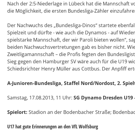
Nach der 2:5-Niederlage in Lübeck hat die Mannschaft
die Möglichkeit, die ersten Bundesliga-Zähler einzufahre
Der Nachwuchs des „Bundesliga-Dinos“ startete ebenfalls
Spielzeit und dürfte - wie auch die Dynamos - auf Wied
spielstarke Mannschaft, der wir Paroli bieten wollen“, sa
beiden Nachwuchsvertretungen gab es bisher nicht. Wie
Zweitligamannschaft – die Profis fegten den Bundesligist
Sieg gegen den Hamburger SV wäre auch für die U19 wic
Schiedsrichter Henry Müller aus Cottbus. Der Anpfiff e
A-Junioren-Bundesliga, Staffel Nord/Nordost, 2. Spiel
Samstag, 17.08.2013, 11 Uhr:
SG Dynamo Dresden U19 
Spielort:
Stadion an der Bodenbacher Straße; Bodenbac
U17 hat gute Erinnerungen an den VfL Wolfsburg