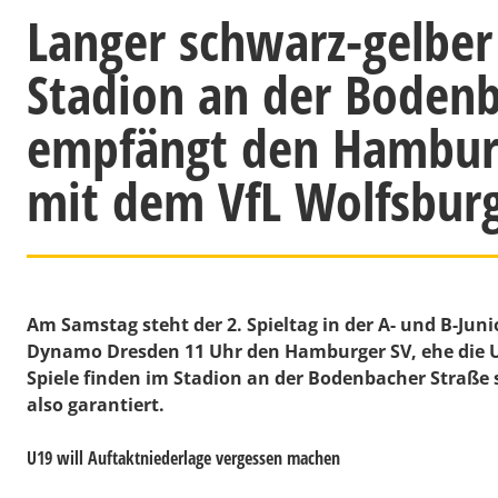
Langer schwarz-gelber
Stadion an der Bodenb
empfängt den Hamburg
mit dem VfL Wolfsbur
Am Samstag steht der 2. Spieltag in der A- und B-Ju
Dynamo Dresden 11 Uhr den Hamburger SV, ehe die U1
Spiele finden im Stadion an der Bodenbacher Straße s
also garantiert.
U19 will Auftaktniederlage vergessen machen