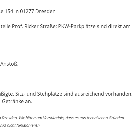
e 154 in 01277 Dresden
telle Prof. Ricker Straße; PKW-Parkplätze sind direkt am
 Anstoß.
mäßigte. Sitz- und Stehplätze sind ausreichend vorhanden.
d Getränke an.
o Dresden. Wir bitten um Verständnis, dass es aus technischen Gründen
ks nicht funktionieren.