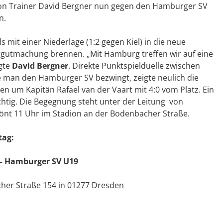
 von Trainer David Bergner nun gegen den Hamburger SV
n.
 mit einer Niederlage (1:2 gegen Kiel) in die neue
ergutmachung brennen. „Mit Hamburg treffen wir auf eine
gte
David Bergner
. Direkte Punktspielduelle zwischen
 man den Hamburger SV bezwingt, zeigte neulich die
en um Kapitän Rafael van der Vaart mit 4:0 vom Platz. Ein
htig. Die Begegnung steht unter der Leitung von
rtönt 11 Uhr im Stadion an der Bodenbacher Straße.
tag:
– Hamburger SV U19
her Straße 154 in 01277 Dresden