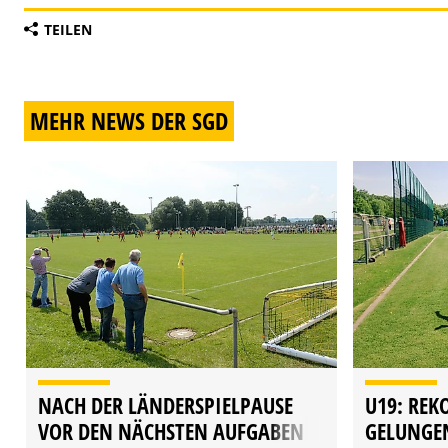
TEILEN
MEHR NEWS DER SGD
NACH DER LÄNDERSPIELPAUSE
U19: REK
VOR DEN NÄCHSTEN AUFGABEN
GELUNGE