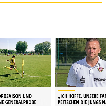
ORDSAISON UND
„ICH HOFFE, UNSERE FA
NE GENERALPROBE
PEITSCHEN DIE JUNGS 