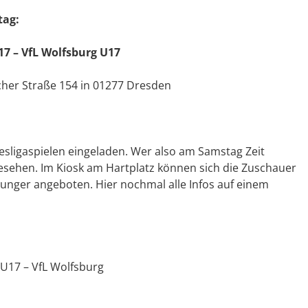
tag:
7 – VfL Wolfsburg U17
her Straße 154 in 01277 Dresden
esligaspielen eingeladen. Wer also am Samstag Zeit
gesehen. Im Kiosk am Hartplatz können sich die Zuschauer
nger angeboten. Hier nochmal alle Infos auf einem
 U17 – VfL Wolfsburg