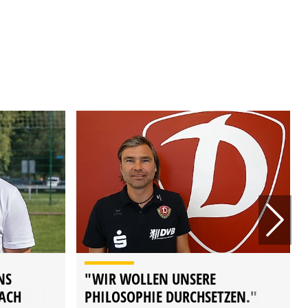
NS
"WIR WOLLEN UNSERE
NACH
PHILOSOPHIE DURCHSETZEN."