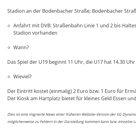
Stadion an der Bodenbacher Straße; Bodenbacher Straß
Anfahrt mit DVB: Straßenbahn Linie 1 und 2 bis Haltes
Stadion vorhanden
Wann?
Das Spiel der U19 beginnt 11 Uhr, die U17 hat 14.30 Uhr
Wieviel?
Der Eintritt kostet (einmalig) 2 Euro bzw. 1 Euro für Er
Der Kiosk am Hartplatz bietet für kleines Geld Essen un
Dies ist eine migrierte News einer früheren Website-Version der SG Dynam
möglicherweise zu Fehlern in der Darstellung kommen kann bzw. einzelne Lin