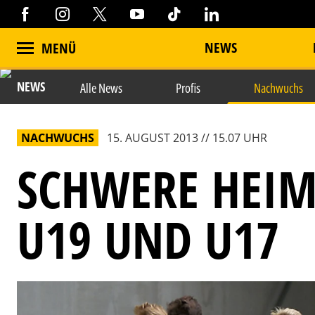
NEWS
MENÜ
NEWS
Alle News
Profis
Nachwuchs
NACHWUCHS
15. AUGUST 2013 // 15.07 UHR
SCHWERE HEIM
U19 UND U17