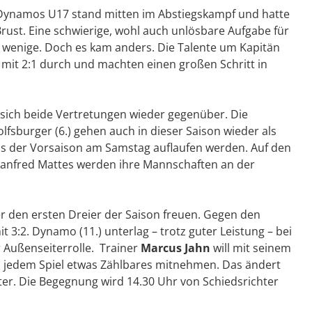
: Dynamos U17 stand mitten im Abstiegskampf und hatte
rust. Eine schwierige, wohl auch unlösbare Aufgabe für
t wenige. Doch es kam anders. Die Talente um Kapitän
mit 2:1 durch und machten einen großen Schritt in
n sich beide Vertretungen wieder gegenüber. Die
fsburger (6.) gehen auch in dieser Saison wieder als
aus der Vorsaison am Samstag auflaufen werden. Auf den
Manfred Mattes werden ihre Mannschaften an der
r den ersten Dreier der Saison freuen. Gegen den
3:2. Dynamo (11.) unterlag – trotz guter Leistung – bei
r Außenseiterrolle. Trainer
Marcus Jahn
will mit seinem
n jedem Spiel etwas Zählbares mitnehmen. Das ändert
ter. Die Begegnung wird 14.30 Uhr von Schiedsrichter