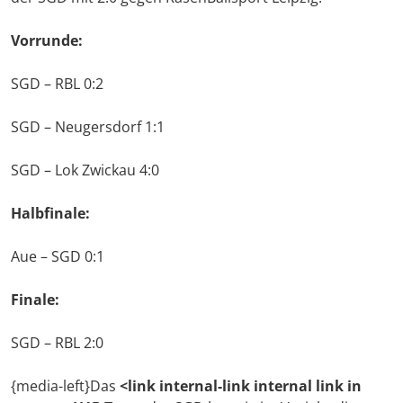
Vorrunde:
SGD – RBL 0:2
SGD – Neugersdorf 1:1
SGD – Lok Zwickau 4:0
Halbfinale:
Aue – SGD 0:1
Finale:
SGD – RBL 2:0
{media-left}Das
<link internal-link internal link in