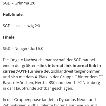
SGD – Grimma 2:0
Halbfinale:
SGD – Lok Leipzig 2:0
Finale:
SGD – Neugersdorf 5:0
Die jüngste Nachwuchsmannschaft der SGD hat bei
einem der größten
<link internal-link internal link in
current>U11
-Turniere deutschlandweit teilgenommen
und sich mit dem 4. Platz in der Gruppe C hinter dem FC
Bayern München, Hertha BSC und dem 1. FC Nürnberg
in der Hauptrunde achtbar geschlagen.
In der Gruppenphase landeten Dynamos Neun- und
Zehnjährigen Fußballtalente hinter Hannover 96 und