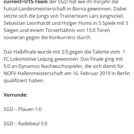
current>U15-Team
der SGD hat wie im Vorjahr die
Futsal-Landesmeisterschaft in Borna gewonnen. Dabei
setzte sich die Jungs von Trainerteam Lars Jungnickel,
Sebastian Leonhardt und Holger Hums in 5 Spiele mit 5
Siegen und einem Torverhältnis von 15:0 Toren
souverän gegen die Konkurrenz durch.
Das Halbfinale wurde mit 2:0 gegen die Talente vom 1.
FC Lokomotive Leipzig gewonnen. Das Finale ging mit
5:0 an Dynamos Nachwuchsspieler, die sich damit für
NOFV-Hallenmeisterschaft am 16. Februar 2019 in Berlin
qualifiziert haben.
Vorrunde:
SGD – Plauen 1:0
SGD – Radebeul 5:0