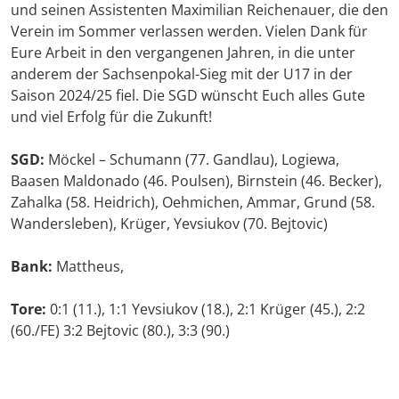
und seinen Assistenten Maximilian Reichenauer, die den
Verein im Sommer verlassen werden. Vielen Dank für
Eure Arbeit in den vergangenen Jahren, in die unter
anderem der Sachsenpokal-Sieg mit der U17 in der
Saison 2024/25 fiel. Die SGD wünscht Euch alles Gute
und viel Erfolg für die Zukunft!
SGD:
Möckel – Schumann (77. Gandlau), Logiewa,
Baasen Maldonado (46. Poulsen), Birnstein (46. Becker),
Zahalka (58. Heidrich), Oehmichen, Ammar, Grund (58.
Wandersleben), Krüger, Yevsiukov (70. Bejtovic)
Bank:
Mattheus,
Tore:
0:1 (11.), 1:1 Yevsiukov (18.), 2:1 Krüger (45.), 2:2
(60./FE) 3:2 Bejtovic (80.), 3:3 (90.)