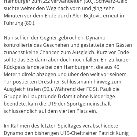
Hamburger zum 2:2 verwandelten (60.). Schwarz-Gelb
suchte weiter den Weg nach vorn und ging zehn
Minuten vor dem Ende durch Alen Bejtovic erneut in
Führung (80.).
Nun schien der Gegner gebrochen, Dynamo
kontrollierte das Geschehen und gestattete den Gästen
zunächst keine Chancen zum Ausgleich. Kurz vor Ende
sollte das 3:3 dann aber doch noch fallen: Ein zu kurzer
Rückpass landete bei den Hamburgern, die aus 40
Metern direkt abzogen und über den weit vor seinem
Tor postierten Dresdner Schlussmann hinweg zum
Ausgleich trafen (90.). Während der FC St. Pauli die
Gruppe in Hauptrunde B damit ohne Niederlage
beendete, kam die U19 der Sportgemeinschaft
schlussendlich auf dem vierten Platz ein.
Im Rahmen des letzten Spieltages verabschiedete
Dynamo den bisherigen U19-Cheftrainer Patrick Kunig