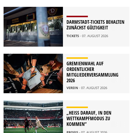
DARMSTADT-TICKETS BEHALTEN
ZUNÄCHST GÜLTIGKEIT
TICKETS
- 07. AUGUST 2026
GREMIENWAHL AUF
ORDENTLICHER
MITGLIEDERVERSAMMLUNG
2026
VEREIN
- 07. AUGUST 2026
„HEISS DARAUF, IN DEN W
ETTKAMPFMODUS ZU K
OMMEN“
PROFIS
- 07. AUGUST 2026