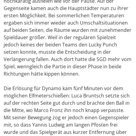
hochkarätig ausfielen wie vor der Pause. Auf der
Gegenseite kamen auch die Hauptstädter nun zu ihrer
ersten Möglichkeit. Bei sommerlichen Temperaturen
ergaben sich immer wieder auch Umschaltsituationen
auf beiden Seiten, die Räume wurden mit zunehmender
Spieldauer größer. Weil in der regulären Spielzeit
jedoch keines der beiden Teams den Lucky Punch
setzen konnte, musste die Entscheidung in der
Verlängerung fallen. Auch dort hatte die SGD mehr vom
Spiel, wenngleich die Partie in dieser Phase in beide
Richtungen hätte kippen können.
Die Erlösung für Dynamo kam fünf Minuten vor dem
möglichen Elfmeterschießen: Luca Bruntsch setzte sich
auf der rechten Seite gut durch und brachte den Ball in
die Mitte, wo Marco Fronz ihn noch knapp verpasste.
Mit seiner Bewegung zog er jedoch einen Gegenspieler
mit, so dass Yannis Ludwig am langen Pfosten frei
wurde und das Spielgerät aus kurzer Entfernung über