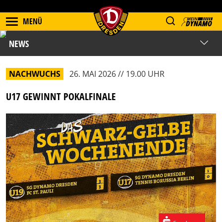
MENÜ
NEWS
NACHWUCHS
26. MAI 2026 // 19.00 UHR
U17 GEWINNT POKALFINALE