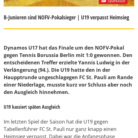
B-Junioren sind NOFV-Pokalsieger | U19 verpasst Heimsieg
Dynamos U17 hat das Finale um den NOFV-Pokal
gegen Tennis Borussia Berlin mit 1:0 gewonnen. Den
entscheidenen Treffer erzielte Yannis Ludwig in der
Verlängerung (94.). Die U19 hatte den in der
Haupptrunde ungeschlagegen FC St. Pauli am Rande
einer Niederlage, musste kurz vor Schluss aber noch
den Ausgleich hinnehmen.
U19 kassiert späten Ausgleich
Im letzten Spiel der Saison hat die U19 gegen
Tabellenführer FC St. Pauli nur ganz knapp einen
Heimsieg verpasst. Dabei war die Anfangsphase