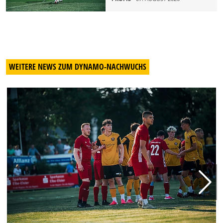
WEITERE NEWS ZUM DYNAMO-NACHWUCHS