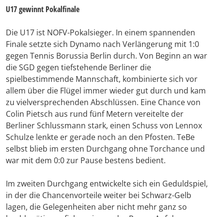
U17 gewinnt Pokalfinale
Die U17 ist NOFV-Pokalsieger. In einem spannenden
Finale setzte sich Dynamo nach Verlängerung mit 1:0
gegen Tennis Borussia Berlin durch. Von Beginn an war
die SGD gegen tiefstehende Berliner die
spielbestimmende Mannschaft, kombinierte sich vor
allem über die Flügel immer wieder gut durch und kam
zu vielversprechenden Abschlüssen. Eine Chance von
Colin Pietsch aus rund fünf Metern vereitelte der
Berliner Schlussmann stark, einen Schuss von Lennox
Schulze lenkte er gerade noch an den Pfosten. TeBe
selbst blieb im ersten Durchgang ohne Torchance und
war mit dem 0:0 zur Pause bestens bedient.
Im zweiten Durchgang entwickelte sich ein Geduldspiel,
in der die Chancenvorteile weiter bei Schwarz-Gelb
lagen, die Gelegenheiten aber nicht mehr ganz so