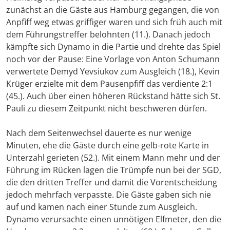
zunächst an die Gäste aus Hamburg gegangen, die von
Anpfiff weg etwas griffiger waren und sich früh auch mit
dem Führungstreffer belohnten (11.). Danach jedoch
kämpfte sich Dynamo in die Partie und drehte das Spiel
noch vor der Pause: Eine Vorlage von Anton Schumann
verwertete Demyd Yevsiukov zum Ausgleich (18.), Kevin
Krüger erzielte mit dem Pausenpfiff das verdiente 2:1
(45.). Auch über einen höheren Rückstand hätte sich St.
Pauli zu diesem Zeitpunkt nicht beschweren dürfen.
Nach dem Seitenwechsel dauerte es nur wenige
Minuten, ehe die Gäste durch eine gelb-rote Karte in
Unterzahl gerieten (52.). Mit einem Mann mehr und der
Führung im Rücken lagen die Trümpfe nun bei der SGD,
die den dritten Treffer und damit die Vorentscheidung
jedoch mehrfach verpasste. Die Gäste gaben sich nie
auf und kamen nach einer Stunde zum Ausgleich.
Dynamo verursachte einen unnötigen Elfmeter, den die