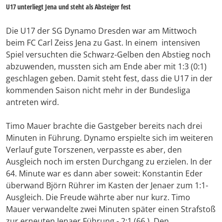
U17 unterliegt Jena und steht als Absteiger fest
Die U17 der SG Dynamo Dresden war am Mittwoch
beim FC Carl Zeiss Jena zu Gast. In einem intensiven
Spiel versuchten die Schwarz-Gelben den Abstieg noch
abzuwenden, mussten sich am Ende aber mit 1:3 (0:1)
geschlagen geben. Damit steht fest, dass die U17 in der
kommenden Saison nicht mehr in der Bundesliga
antreten wird.
Timo Mauer brachte die Gastgeber bereits nach drei
Minuten in Führung. Dynamo erspielte sich im weiteren
Verlauf gute Torszenen, verpasste es aber, den
Ausgleich noch im ersten Durchgang zu erzielen. In der
64. Minute war es dann aber soweit: Konstantin Eder
überwand Björn Rührer im Kasten der Jenaer zum 1:1-
Ausgleich. Die Freude währte aber nur kurz. Timo
Mauer verwandelte zwei Minuten später einen Strafstoß
zur erneuten Jenaer Führung - 2:1 (66.). Den