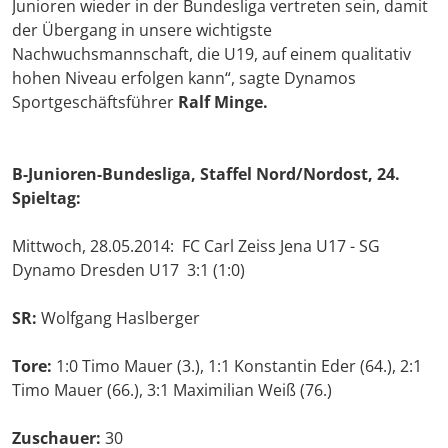
Junioren wieder in der Bundesliga vertreten sein, damit
der Übergang in unsere wichtigste
Nachwuchsmannschaft, die U19, auf einem qualitativ
hohen Niveau erfolgen kann“, sagte Dynamos
Sportgeschäftsführer
Ralf Minge.
B-Junioren-Bundesliga, Staffel Nord/Nordost, 24.
Spieltag:
Mittwoch, 28.05.2014: FC Carl Zeiss Jena U17 - SG
Dynamo Dresden U17 3:1 (1:0)
SR:
Wolfgang Haslberger
Tore:
1:0 Timo Mauer (3.), 1:1 Konstantin Eder (64.), 2:1
Timo Mauer (66.), 3:1 Maximilian Weiß (76.)
Zuschauer:
30