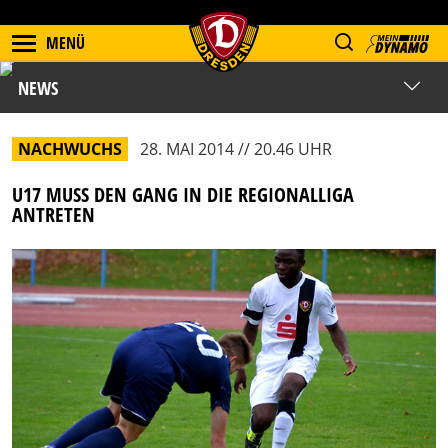
MENÜ
NEWS
NACHWUCHS
28. MAI 2014 // 20.46 UHR
U17 MUSS DEN GANG IN DIE REGIONALLIGA
ANTRETEN