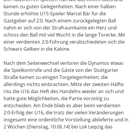
kamen zu guten Gelegenheiten. Nach einer halben
Stunde erhöhte U15-Spieler Marcel Bär für die
Gastgeber auf 2:0. Nach einem zurückgelegten Ball
nahm er sich von der Strafraumkante ein Herz und
schoss den Ball mit viel Wucht in die lange Torecke. Mit
einer verdienten 2:0-Führung verabschiedeten sich die
Schwarz-Gelben in die Kabine.
Nach dem Seitenwechsel verloren die Dynamos etwas
die Spielkontrolle und die Gäste von der Stuttgarter
Straße kamen zu einigen Torgelegenheiten, die
allerdings nichts einbrachten. Mitte der zweiten Hälfte
riss die U16 das Heft des Handelns wieder an sich und
hatte gute Möglichkeiten, die Partie vorzeitig zu
entscheiden. Am Ende blieb es aber beim verdienten
2:0-Erfolg der U16, die trotz der vielen Veränderungen
insgesamt eine ordentliche Vorstellung ablieferte und in
2 Wochen (Dienstag, 10.06.14) bei Lok Leipzig das