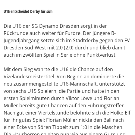
U16 entscheidet Derby für sich
Die U16 der SG Dynamo Dresden sorgt in der
Rückrunde auch weiter für Furore. Der jüngere B-
Jugendjahrgang setzte sich im Stadtderby gegen den FV
Dresden Süd-West mit 2:0 (2:0) durch und blieb damit
auch im zwölften Spiel in Serie ohne Punktverlust.
Mit dem Sieg wahrte die U16 die Chance auf den
Vizelandesmeistertitel. Von Beginn an dominierte die
neu zusammengestellte U16-Mannschaft, unterstützt
von sechs U15 Spielern, die Partie und hatte in den
ersten Spielminuten durch Viktor Löwe und Florian
Müller bereits gute Chancen auf den Führungstreffer.
Nach gut einer Viertelstunde belohnte sich die Holke-Elf
für ihr gutes Spiel: Florian Müller nickte den Ball nach
einer Ecke von Sören Tippelt zum 1:0 in die Maschen.
Die Hausherren spielten nun wie aus einem Guss und