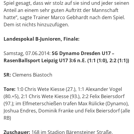
Spiel gesagt, dass wir stolz auf sie sind und jeder seinen
Anteil an einem sehr guten Auftritt der Mannschaft
hatte“, sagte Trainer Marco Gebhardt nach dem Spiel.
Dem ist nichts hinzuzufügen.
Landes
pokal B-Junioren,
Finale:
Samstag, 07.06.2014:
SG Dynamo Dresden U17 –
RasenBallsport Leipzig U17 3:6 n.E. (1:1 (1:0), 2:2 (1:1))
SR:
Clemens Biastoch
Tore:
1:0 Chris Wete Kiesse (27.), 1:1 Alexander Vogel
(80.+5), 2:1 Chris Wete Kiesse (93.), 2:2 Felix Beiersdorf
(97.); im Elfmeterschießen trafen Max Rülicke (Dynamo),
Joshua Endres, Dominik Franke und Felix Beiersdorf (alle
RB)
Zuschauer:
168 im Stadion Bärensteiner Straße,