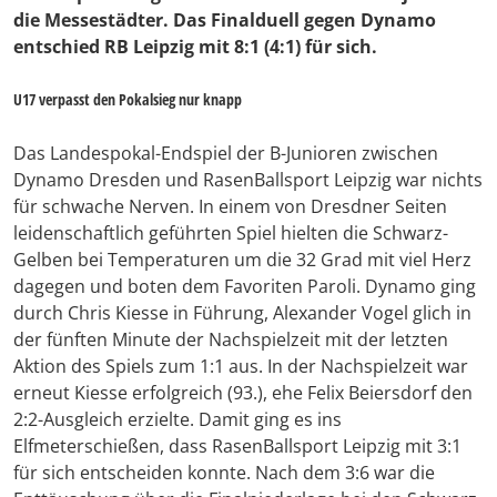
die Messestädter. Das Finalduell gegen Dynamo
entschied RB Leipzig mit 8:1 (4:1) für sich.
U17 verpasst den Pokalsieg nur knapp
Das Landespokal-Endspiel der B-Junioren zwischen
Dynamo Dresden und RasenBallsport Leipzig war nichts
für schwache Nerven. In einem von Dresdner Seiten
leidenschaftlich geführten Spiel hielten die Schwarz-
Gelben bei Temperaturen um die 32 Grad mit viel Herz
dagegen und boten dem Favoriten Paroli. Dynamo ging
durch Chris Kiesse in Führung, Alexander Vogel glich in
der fünften Minute der Nachspielzeit mit der letzten
Aktion des Spiels zum 1:1 aus. In der Nachspielzeit war
erneut Kiesse erfolgreich (93.), ehe Felix Beiersdorf den
2:2-Ausgleich erzielte. Damit ging es ins
Elfmeterschießen, dass RasenBallsport Leipzig mit 3:1
für sich entscheiden konnte. Nach dem 3:6 war die