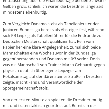
Enttäuschung über die Finalniederlage bei den Schwarz-
Gelben groß, schließlich waren die Dresdner lange Zeit
mindestens ebenbürtig.
Zum Vergleich: Dynamo steht als Tabellenletzter der
Junioren-Bundesliga bereits als Absteiger fest, während
sich RB Leipzig als Tabellenführer für die Endrunde zur
Deutschen Meisterschaft qualifizier hat. Rein vom
Papier her eine klare Angelegenheit, zumal sich beide
Mannschaften eine Woche zuvor in der Bundesliga
gegenüberstanden und Dynamo mit 0:3 verlor. Doch
was die Mannschaft von Trainer Marco Gebhardt gegen
physisch deutlich überlegene Leipziger am
Pokalsamstag auf der Bärensteiner Straße in Dresden
zeigte, macht Fans und Verantwortliche der
Sportgemeinschaft stolz.
Von der ersten Minute an spielten die Dresdner mutig
mit und traten taktisch geordnet auf. Bereits in der