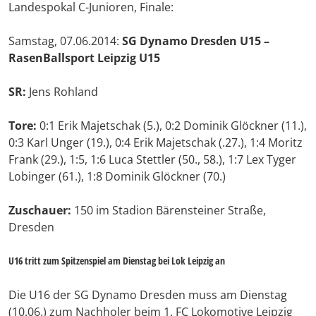
Landespokal C-Junioren, Finale:
Samstag, 07.06.2014:
SG Dynamo Dresden U15 –
RasenBallsport Leipzig U15
SR:
Jens Rohland
Tore:
0:1 Erik Majetschak (5.), 0:2 Dominik Glöckner (11.),
0:3 Karl Unger (19.), 0:4 Erik Majetschak (.27.), 1:4 Moritz
Frank (29.), 1:5, 1:6 Luca Stettler (50., 58.), 1:7 Lex Tyger
Lobinger (61.), 1:8 Dominik Glöckner (70.)
Zuschauer:
150 im Stadion Bärensteiner Straße,
Dresden
U16 tritt zum Spitzenspiel am Dienstag bei Lok Leipzig an
Die U16 der SG Dynamo Dresden muss am Dienstag
(10.06.) zum Nachholer beim 1. FC Lokomotive Leipzig