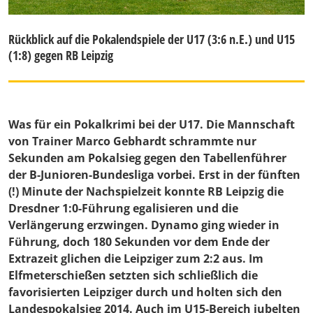
Rückblick auf die Pokalendspiele der U17 (3:6 n.E.) und U15
(1:8) gegen RB Leipzig
Was für ein Pokalkrimi bei der U17. Die Mannschaft
von Trainer Marco Gebhardt schrammte nur
Sekunden am Pokalsieg gegen den Tabellenführer
der B-Junioren-Bundesliga vorbei. Erst in der fünften
(!) Minute der Nachspielzeit konnte RB Leipzig die
Dresdner 1:0-Führung egalisieren und die
Verlängerung erzwingen. Dynamo ging wieder in
Führung, doch 180 Sekunden vor dem Ende der
Extrazeit glichen die Leipziger zum 2:2 aus. Im
Elfmeterschießen setzten sich schließlich die
favorisierten Leipziger durch und holten sich den
Landespokalsieg 2014. Auch im U15-Bereich jubelten