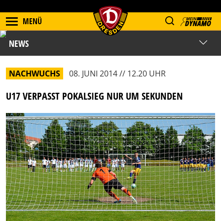
MENÜ
NEWS
NACHWUCHS
08. JUNI 2014 // 12.20 UHR
U17 VERPASST POKALSIEG NUR UM SEKUNDEN