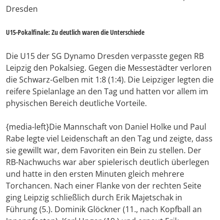
Dresden
U15-Pokalfinale: Zu deutlich waren die Unterschiede
Die U15 der SG Dynamo Dresden verpasste gegen RB
Leipzig den Pokalsieg. Gegen die Messestädter verloren
die Schwarz-Gelben mit 1:8 (1:4). Die Leipziger legten die
reifere Spielanlage an den Tag und hatten vor allem im
physischen Bereich deutliche Vorteile.
{media-left}Die Mannschaft von Daniel Holke und Paul
Rabe legte viel Leidenschaft an den Tag und zeigte, dass
sie gewillt war, dem Favoriten ein Bein zu stellen. Der
RB-Nachwuchs war aber spielerisch deutlich überlegen
und hatte in den ersten Minuten gleich mehrere
Torchancen. Nach einer Flanke von der rechten Seite
ging Leipzig schließlich durch Erik Majetschak in
Führung (5.). Dominik Glöckner (11., nach Kopfball an