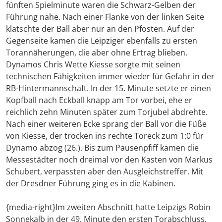
fünften Spielminute waren die Schwarz-Gelben der
Führung nahe. Nach einer Flanke von der linken Seite
klatschte der Ball aber nur an den Pfosten. Auf der
Gegenseite kamen die Leipziger ebenfalls zu ersten
Torannäherungen, die aber ohne Ertrag blieben.
Dynamos Chris Wette Kiesse sorgte mit seinen
technischen Fähigkeiten immer wieder für Gefahr in der
RB-Hintermannschaft. In der 15. Minute setzte er einen
Kopfball nach Eckball knapp am Tor vorbei, ehe er
reichlich zehn Minuten später zum Torjubel abdrehte.
Nach einer weiteren Ecke sprang der Ball vor die Füße
von Kiesse, der trocken ins rechte Toreck zum 1:0 für
Dynamo abzog (26.). Bis zum Pausenpfiff kamen die
Messestädter noch dreimal vor den Kasten von Markus
Schubert, verpassten aber den Ausgleichstreffer. Mit
der Dresdner Führung ging es in die Kabinen.
{media-right}Im zweiten Abschnitt hatte Leipzigs Robin
Sonnekalb in der 49. Minute den ersten Torabschluss,