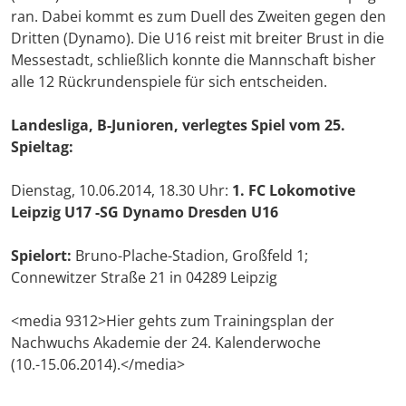
ran. Dabei kommt es zum Duell des Zweiten gegen den
Dritten (Dynamo). Die U16 reist mit breiter Brust in die
Messestadt, schließlich konnte die Mannschaft bisher
alle 12 Rückrundenspiele für sich entscheiden.
Landesliga, B-Junioren, verlegtes Spiel vom 25.
Spieltag:
Dienstag, 10.06.2014, 18.30 Uhr:
1. FC Lokomotive
Leipzig U17 -
SG Dynamo Dresden U16
Spielort:
Bruno-Plache-Stadion, Großfeld 1;
Connewitzer Straße 21 in 04289 Leipzig
<media 9312>Hier gehts zum Trainingsplan der
Nachwuchs Akademie der 24. Kalenderwoche
(10.-15.06.2014).</media>