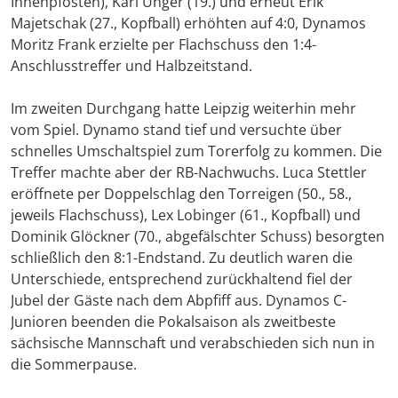
Innenpfosten), Karl Unger (19.) und erneut Erik
Majetschak (27., Kopfball) erhöhten auf 4:0, Dynamos
Moritz Frank erzielte per Flachschuss den 1:4-
Anschlusstreffer und Halbzeitstand.
Im zweiten Durchgang hatte Leipzig weiterhin mehr
vom Spiel. Dynamo stand tief und versuchte über
schnelles Umschaltspiel zum Torerfolg zu kommen. Die
Treffer machte aber der RB-Nachwuchs. Luca Stettler
eröffnete per Doppelschlag den Torreigen (50., 58.,
jeweils Flachschuss), Lex Lobinger (61., Kopfball) und
Dominik Glöckner (70., abgefälschter Schuss) besorgten
schließlich den 8:1-Endstand. Zu deutlich waren die
Unterschiede, entsprechend zurückhaltend fiel der
Jubel der Gäste nach dem Abpfiff aus. Dynamos C-
Junioren beenden die Pokalsaison als zweitbeste
sächsische Mannschaft und verabschieden sich nun in
die Sommerpause.