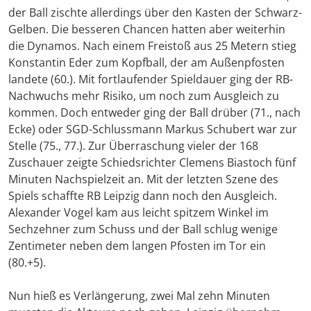
der Ball zischte allerdings über den Kasten der Schwarz-
Gelben. Die besseren Chancen hatten aber weiterhin
die Dynamos. Nach einem Freistoß aus 25 Metern stieg
Konstantin Eder zum Kopfball, der am Außenpfosten
landete (60.). Mit fortlaufender Spieldauer ging der RB-
Nachwuchs mehr Risiko, um noch zum Ausgleich zu
kommen. Doch entweder ging der Ball drüber (71., nach
Ecke) oder SGD-Schlussmann Markus Schubert war zur
Stelle (75., 77.). Zur Überraschung vieler der 168
Zuschauer zeigte Schiedsrichter Clemens Biastoch fünf
Minuten Nachspielzeit an. Mit der letzten Szene des
Spiels schaffte RB Leipzig dann noch den Ausgleich.
Alexander Vogel kam aus leicht spitzem Winkel im
Sechzehner zum Schuss und der Ball schlug wenige
Zentimeter neben dem langen Pfosten im Tor ein
(80.+5).
Nun hieß es Verlängerung, zwei Mal zehn Minuten