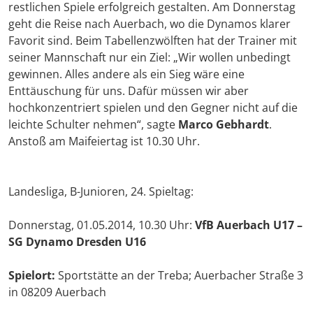
restlichen Spiele erfolgreich gestalten. Am Donnerstag
geht die Reise nach Auerbach, wo die Dynamos klarer
Favorit sind. Beim Tabellenzwölften hat der Trainer mit
seiner Mannschaft nur ein Ziel: „Wir wollen unbedingt
gewinnen. Alles andere als ein Sieg wäre eine
Enttäuschung für uns. Dafür müssen wir aber
hochkonzentriert spielen und den Gegner nicht auf die
leichte Schulter nehmen“, sagte
Marco Gebhardt
.
Anstoß am Maifeiertag ist 10.30 Uhr.
Landesliga, B-Junioren, 24. Spieltag:
Donnerstag, 01.05.2014, 10.30 Uhr:
VfB Auerbach U17 –
SG Dynamo Dresden U16
Spielort:
Sportstätte an der Treba; Auerbacher Straße 3
in 08209 Auerbach