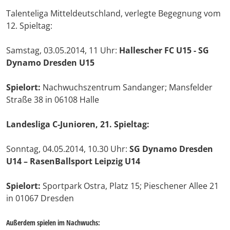
Talenteliga Mitteldeutschland, verlegte Begegnung vom
12. Spieltag:
Samstag, 03.05.2014, 11 Uhr:
Hallescher FC U15 - SG
Dynamo Dresden U15
Spielort:
Nachwuchszentrum Sandanger; Mansfelder
Straße 38 in 06108 Halle
Landesliga C-Junioren, 21. Spieltag:
Sonntag, 04.05.2014, 10.30 Uhr:
SG Dynamo Dresden
U14 – RasenBallsport Leipzig U14
Spielort:
Sportpark Ostra, Platz 15; Pieschener Allee 21
in 01067 Dresden
Außerdem spielen im Nachwuchs: