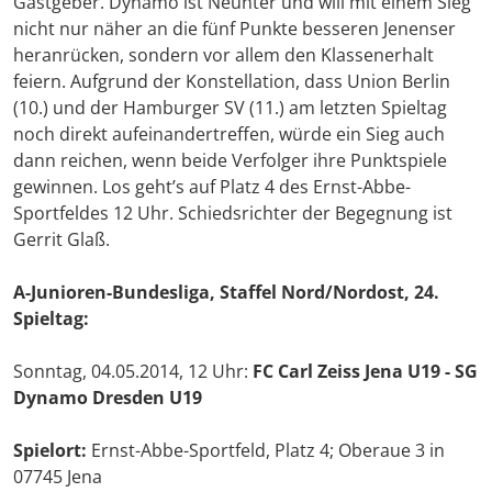
Gastgeber. Dynamo ist Neunter und will mit einem Sieg
nicht nur näher an die fünf Punkte besseren Jenenser
heranrücken, sondern vor allem den Klassenerhalt
feiern. Aufgrund der Konstellation, dass Union Berlin
(10.) und der Hamburger SV (11.) am letzten Spieltag
noch direkt aufeinandertreffen, würde ein Sieg auch
dann reichen, wenn beide Verfolger ihre Punktspiele
gewinnen. Los geht’s auf Platz 4 des Ernst-Abbe-
Sportfeldes 12 Uhr. Schiedsrichter der Begegnung ist
Gerrit Glaß.
A-Junioren-Bundesliga, Staffel Nord/Nordost, 24.
Spieltag:
Sonntag, 04.05.2014, 12 Uhr:
FC Carl Zeiss Jena U19 - SG
Dynamo Dresden U19
Spielort:
Ernst-Abbe-Sportfeld, Platz 4; Oberaue 3 in
07745 Jena