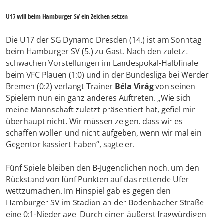
U17 will beim Hamburger SV ein Zeichen setzen
Die U17 der SG Dynamo Dresden (14.) ist am Sonntag
beim Hamburger SV (5.) zu Gast. Nach den zuletzt
schwachen Vorstellungen im Landespokal-Halbfinale
beim VFC Plauen (1:0) und in der Bundesliga bei Werder
Bremen (0:2) verlangt Trainer
Béla Virág
von seinen
Spielern nun ein ganz anderes Auftreten. „Wie sich
meine Mannschaft zuletzt präsentiert hat, gefiel mir
überhaupt nicht. Wir müssen zeigen, dass wir es
schaffen wollen und nicht aufgeben, wenn wir mal ein
Gegentor kassiert haben“, sagte er.
Fünf Spiele bleiben den B-Jugendlichen noch, um den
Rückstand von fünf Punkten auf das rettende Ufer
wettzumachen. Im Hinspiel gab es gegen den
Hamburger SV im Stadion an der Bodenbacher Straße
eine 0:1-Niederlage. Durch einen äußerst fragwürdigen