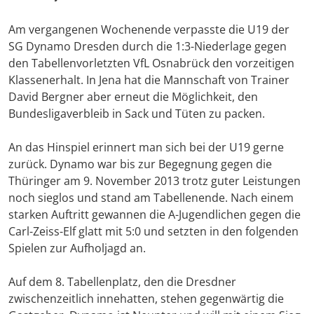
Am vergangenen Wochenende verpasste die U19 der
SG Dynamo Dresden durch die 1:3-Niederlage gegen
den Tabellenvorletzten VfL Osnabrück den vorzeitigen
Klassenerhalt. In Jena hat die Mannschaft von Trainer
David Bergner aber erneut die Möglichkeit, den
Bundesligaverbleib in Sack und Tüten zu packen.
An das Hinspiel erinnert man sich bei der U19 gerne
zurück. Dynamo war bis zur Begegnung gegen die
Thüringer am 9. November 2013 trotz guter Leistungen
noch sieglos und stand am Tabellenende. Nach einem
starken Auftritt gewannen die A-Jugendlichen gegen die
Carl-Zeiss-Elf glatt mit 5:0 und setzten in den folgenden
Spielen zur Aufholjagd an.
Auf dem 8. Tabellenplatz, den die Dresdner
zwischenzeitlich innehatten, stehen gegenwärtig die