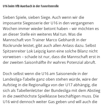
U16 beim VfB Auerbach in der Favoritenrolle
Sieben Spiele, sieben Siege. Auch wenn wir die
imposante Siegesserie der U16 in den vergangenen
Wochen immer wieder betont haben – wir möchten es
an dieser Stelle ein weiteres Mal tun. Was die
Mannschaft von Trainer Marco Gebhardt in der
Rückrunde leistet, gibt auch allen Anlass dazu. Selbst
Spitzenreiter Lok Leipzig kann eine solche Bilanz nicht
vorweisen – schade ist nur, dass die Mannschaft erst in
der zweiten Saisonhälfte ihr wahres Potenzial abruft.
Doch selbst wenn die U16 am Saisonende in der
Landesliga-Tabelle ganz oben stehen würde, wäre der
Aufstieg in die Regionalliga von der U17 abhängig, die
sich als Tabellenletzter der Bundesliga mit dem Abstieg
in die zweithöchste Spielklasse beschäftigen muss. Die
U16 wird dennoch weiter Gas geben und will auch die