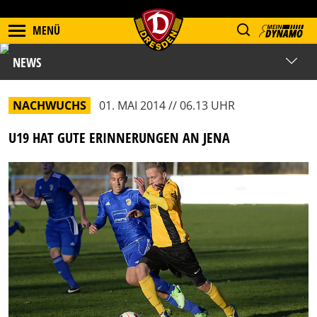
MENÜ
NEWS
NACHWUCHS
01. MAI 2014 // 06.13 UHR
U19 HAT GUTE ERINNERUNGEN AN JENA