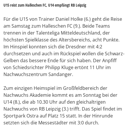
U15 reist zum Halleschen FC, U14 empfängt RB Leipzig
Für die U15 von Trainer Daniel Holke (6.) geht die Reise
am Samstag zum Halleschen FC (9.). Beide Teams
trennen in der Talenteliga Mitteldeutschland, der
höchsten Spielklasse des Altersbereichs, acht Punkte.
Im Hinspiel konnten sich die Dresdner mit 4:2
durchsetzen und auch im Rückspiel wollen die Schwarz-
Gelben das bessere Ende für sich haben. Der Anpfiff
von Schiedsrichter Philipp Kluge ertönt 11 Uhr im
Nachwuchszentrum Sandanger.
Zum einzigen Heimspiel im Großfeldbereich der
Nachwuchs Akademie kommt es am Sonntag bei der
U14 (8.), die ab 10.30 Uhr auf den gleichaltrigen
Nachwuchs von RB Leipzig (3.) trifft. Das Spiel findet im
Sportpark Ostra auf Platz 15 statt. In der Hinrunde
setzten sich die Messestädter mit 3:0 durch.