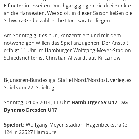
Elfmeter im zweiten Durchgang gingen die drei Punkte
an die Hanseaten. Wie so oft in dieser Saison ließen die
Schwarz-Gelbe zahlreiche Hochkaräter liegen.
Am Sonntag gilt es nun, konzentriert und mir dem
notwendigen Willen das Spiel anzugehen. Der Anstoß
erfolgt 11 Uhr im Hamburger Wolfgang-Meyer-Stadion.
Schiedsrichter ist Christian Allwardt aus Kritzmow.
B-Junioren-Bundesliga, Staffel Nord/Nordost, verlegtes
Spiel vom 22. Spieltag:
Sonntag, 04.05.2014, 11 Uhr:
Hamburger SV U17 - SG
Dynamo Dresden U17
Spielort:
Wolfgang-Meyer-Stadion; Hagenbeckstraße
124 in 22527 Hamburg