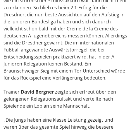
wie ein stürmischer Schlussakkord war dann nicht mehr
zu erkennen. So blieb es beim 2:1-Erfolg für die
Dresdner, die nun beste Aussichten auf den Aufstieg in
die Junioren-Bundesliga haben und sich dadurch
vielleicht schon bald mit der Creme de la Creme des
deutschen A-Jugendbereichs messen können. Allerdings
sind die Dresdner gewarnt: Die im internationalen
Fußball angewandte Auswärtstorregel, die bei
Entscheidungsspielen praktiziert wird, hat in der A-
Junioren-Relegation keinen Bestand. Ein
Braunschweiger Sieg mit einem Tor Unterschied würde
für das Rückspiel eine Verlängerung bedeuten.
Trainer
David Bergner
zeigte sich erfreut über den
gelungenen Relegationsauftakt und verteilte nach
Spielende ein Lob an seine Mannschaft.
„Die Jungs haben eine klasse Leistung gezeigt und
waren über das gesamte Spiel hinweg die bessere