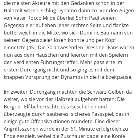
die meisten Akteure mit den Gedanken schon in der
Halbzeit waren, schlug Dynamo dann zu. Vor den Augen
von Vater Rocco Milde überlief Sohn Paul seinen
Gegenspieler auf eben jener rechten Seite und flankte
butterweich in die Mitte, wo sich Dominic Baumann von
seinem Gegenspieler lösen konnte und per Kopf
einnetzte (45.).Die 70 anwesenden Dresdner Fans waren
nun aus dem Häuschen und feierten mit den Spielern
den verdienten Führungstreffer. Mehr passierte im
ersten Durchgang nicht und so ging es mit dem
knappen Vorsprung der Dynamos in die Halbzeitpause.
Im zweiten Durchgang machten die Schwarz-Gelben da
weiter, wo sie vor der Halbzeit aufgehört hatten: Die
Bergner-Elf beherrschte das Geschehen und
überzeugte durch sauberes, sicheres Passspiel, das in
einige gute Offensivaktionen mündete. Eine dieser
Angriffsszenen wurde in der 61. Minute erfolgreich zu
Ende gespielt, wobei die Zuschauer dabei eine Kopie