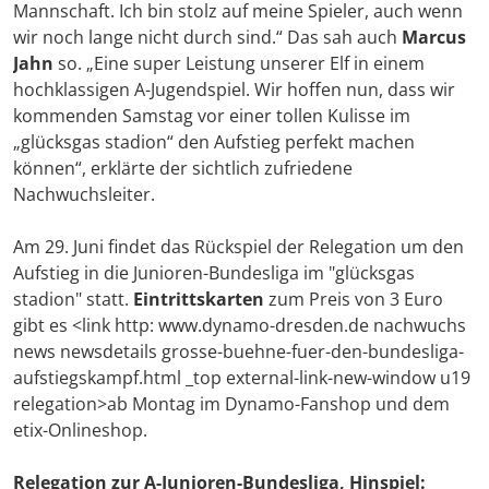
Mannschaft. Ich bin stolz auf meine Spieler, auch wenn
wir noch lange nicht durch sind.“ Das sah auch
Marcus
Jahn
so. „Eine super Leistung unserer Elf in einem
hochklassigen A-Jugendspiel. Wir hoffen nun, dass wir
kommenden Samstag vor einer tollen Kulisse im
„glücksgas stadion“ den Aufstieg perfekt machen
können“, erklärte der sichtlich zufriedene
Nachwuchsleiter.
Am 29. Juni findet das Rückspiel der Relegation um den
Aufstieg in die Junioren-Bundesliga im "glücksgas
stadion" statt.
Eintrittskarten
zum Preis von 3 Euro
gibt es <link http: www.dynamo-dresden.de nachwuchs
news newsdetails grosse-buehne-fuer-den-bundesliga-
aufstiegskampf.html _top external-link-new-window u19
relegation>ab Montag im Dynamo-Fanshop und dem
etix-Onlineshop.
Relegation zur A-Junioren-Bundesliga, Hinspiel: