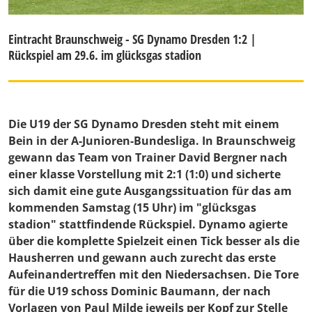
Eintracht Braunschweig - SG Dynamo Dresden 1:2 |
Rückspiel am 29.6. im glücksgas stadion
Die U19 der SG Dynamo Dresden steht mit einem
Bein in der A-Junioren-Bundesliga. In Braunschweig
gewann das Team von Trainer David Bergner nach
einer klasse Vorstellung mit 2:1 (1:0) und sicherte
sich damit eine gute Ausgangssituation für das am
kommenden Samstag (15 Uhr) im "glücksgas
stadion" stattfindende Rückspiel. Dynamo agierte
über die komplette Spielzeit einen Tick besser als die
Hausherren und gewann auch zurecht das erste
Aufeinandertreffen mit den Niedersachsen. Die Tore
für die U19 schoss Dominic Baumann, der nach
Vorlagen von Paul Milde jeweils per Kopf zur Stelle