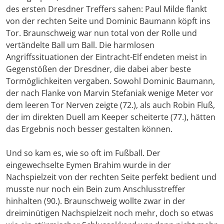
des ersten Dresdner Treffers sahen: Paul Milde flankt
von der rechten Seite und Dominic Baumann köpft ins
Tor. Braunschweig war nun total von der Rolle und
vertändelte Ball um Ball. Die harmlosen
Angriffssituationen der Eintracht-Elf endeten meist in
Gegenstößen der Dresdner, die dabei aber beste
Tormöglichkeiten vergaben. Sowohl Dominic Baumann,
der nach Flanke von Marvin Stefaniak wenige Meter vor
dem leeren Tor Nerven zeigte (72.), als auch Robin Fluß,
der im direkten Duell am Keeper scheiterte (77.), hätten
das Ergebnis noch besser gestalten können.
Und so kam es, wie so oft im Fußball. Der
eingewechselte Eymen Brahim wurde in der
Nachspielzeit von der rechten Seite perfekt bedient und
musste nur noch ein Bein zum Anschlusstreffer
hinhalten (90.). Braunschweig wollte zwar in der
dreiminütigen Nachspielzeit noch mehr, doch so etwas