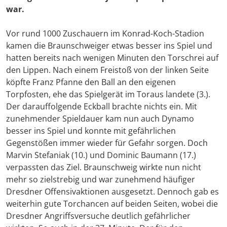
war.
Vor rund 1000 Zuschauern im Konrad-Koch-Stadion
kamen die Braunschweiger etwas besser ins Spiel und
hatten bereits nach wenigen Minuten den Torschrei auf
den Lippen. Nach einem Freistoß von der linken Seite
köpfte Franz Pfanne den Ball an den eigenen
Torpfosten, ehe das Spielgerät im Toraus landete (3.).
Der darauffolgende Eckball brachte nichts ein. Mit
zunehmender Spieldauer kam nun auch Dynamo
besser ins Spiel und konnte mit gefährlichen
Gegenstößen immer wieder für Gefahr sorgen. Doch
Marvin Stefaniak (10.) und Dominic Baumann (17.)
verpassten das Ziel. Braunschweig wirkte nun nicht
mehr so zielstrebig und war zunehmend häufiger
Dresdner Offensivaktionen ausgesetzt. Dennoch gab es
weiterhin gute Torchancen auf beiden Seiten, wobei die
Dresdner Angriffsversuche deutlich gefährlicher