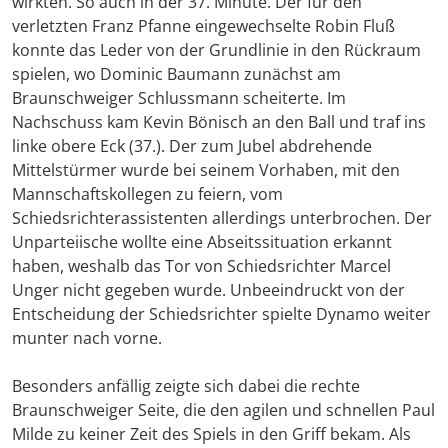
wirkten. So auch in der 37. Minute. Der für den
verletzten Franz Pfanne eingewechselte Robin Fluß
konnte das Leder von der Grundlinie in den Rückraum
spielen, wo Dominic Baumann zunächst am
Braunschweiger Schlussmann scheiterte. Im
Nachschuss kam Kevin Bönisch an den Ball und traf ins
linke obere Eck (37.). Der zum Jubel abdrehende
Mittelstürmer wurde bei seinem Vorhaben, mit den
Mannschaftskollegen zu feiern, vom
Schiedsrichterassistenten allerdings unterbrochen. Der
Unparteiische wollte eine Abseitssituation erkannt
haben, weshalb das Tor von Schiedsrichter Marcel
Unger nicht gegeben wurde. Unbeeindruckt von der
Entscheidung der Schiedsrichter spielte Dynamo weiter
munter nach vorne.
Besonders anfällig zeigte sich dabei die rechte
Braunschweiger Seite, die den agilen und schnellen Paul
Milde zu keiner Zeit des Spiels in den Griff bekam. Als