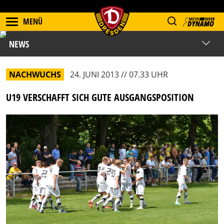
MENÜ
NEWS
NACHWUCHS
24. JUNI 2013 // 07.33 UHR
U19 VERSCHAFFT SICH GUTE AUSGANGSPOSITION