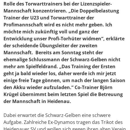
Rolle des Torwarttrainers bei der Lizenzspieler-
Mannschaft konzentrieren. „Die Doppelbelastung
Trainer der U23 und Torwarttrainer der
Profimannschaft wird es nicht mehr geben. Ich
möchte mich zukünftig voll und ganz der
Entwicklung unser Profi-Torhüter widmen“, erklärte
der scheidende Übungsleiter der zweiten
Mannschaft. Bereits am Sonntag steht der
ehemalige Schlussmann der Schwarz-Gelben nicht
mehr am Spielfeldrand. „Das Training der Ersten
geht ja bald wieder los, daher werde ich mir jetzt
einige freie Tage gönnen, um nach der langen Saison
den Akku wieder aufzuladen.“ Co-Trainer Björn
Krügel übernimmt beim letzten Spiel die Betreuung
der Mannschaft in Heidenau.
Dabei erwartet die Schwarz-Gelben eine schwere
Aufgabe. Zahlreiche Ex-Dynamos tragen das Trikot des
Heidenauer SV und wollen sich gegen ihren alten Verein