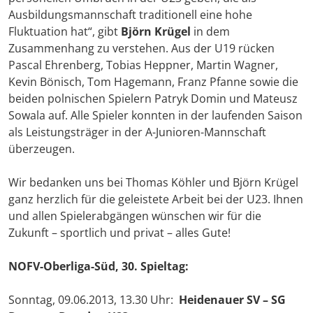
Ausbildungsmannschaft traditionell eine hohe
Fluktuation hat“, gibt
Björn Krüge
l
in dem
Zusammenhang zu verstehen. Aus der U19 rücken
Pascal Ehrenberg, Tobias Heppner, Martin Wagner,
Kevin Bönisch, Tom Hagemann, Franz Pfanne sowie die
beiden polnischen Spielern Patryk Domin und Mateusz
Sowala auf. Alle Spieler konnten in der laufenden Saison
als Leistungsträger in der A-Junioren-Mannschaft
überzeugen.
Wir bedanken uns bei Thomas Köhler und Björn Krügel
ganz herzlich für die geleistete Arbeit bei der U23. Ihnen
und allen Spielerabgängen wünschen wir für die
Zukunft – sportlich und privat – alles Gute!
NOFV-Oberliga-Süd, 30. Spieltag:
Sonntag, 09.06.2013, 13.30 Uhr:
Heidenauer SV – SG