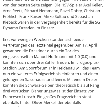
von der besten Seite zeigen. Die HSV-Spieler Axel Keller,
Arne Reetz, Richard Hemmann, Pavel Dobry, Christian
Fröhlich, Frank Kaiser, Mirko Soltau und Sebastian
Kieback waren in der Vergangenheit bereits für die SG
Dynamo Dresden im Einsatz.
Erst vor wenigen Wochen standen sich beide
Vertretungen das letzte Mal gegenüber. Am 17. April
gewannen die Dresdner durch ein Tor des
eingewechselten Manuel Hoffmann mit 1:0 (0:0) und
konnten sich über drei Zähler freuen. Im Erdgas-plus-
Stadion „Am Sportforum 1“ in Heidenau will das Team
nun ein weiteres Erfolgserlebnis einfahren und einen
gelungenen Saisonausstand feiern. Mit einem Dreier
könnten die Schwarz-Gelben theoretisch bis auf Rang
drei vorrücken. Bisher ungewiss ist der Einsatz von
Francesco Lubsch. Ein großes Fragezeichen steht
ebenfalls hinter Oliver Merkel, der ebenfalls