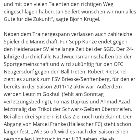
und mit den vielen Talenten den richtigen Weg
eingeschlagen haben. Jan Seifert wünschen wir nun alles
Gute für die Zukunft“, sagte Björn Krügel.
Neben dem Trainergespann verlassen auch zahlreiche
Spieler die Mannschaft. Für Sepp Kunze endet gegen
den Heidenauer SV eine lange Zeit bei der SGD. Der 24-
Jährige durchlief alle Nachwuchsmannschaften bei der
Sportgemeinschaft und wird zukünftig für den OFC
Neugersdorf gegen den Ball treten. Robert Rietschel
zieht es zurück zum FSV Brieske/Senftenberg, für den er
bereits in der Saison 2011/12 aktiv war. Außerdem
werden Leutrim Goxhuli (fehlt am Sonntag
verletzungsbedingt), Tomas Dapkus und Ahmad Azad
letztmalig das Trikot der Schwarz-Gelben überstreifen.
Bei allen drei Spielern ist das Ziel noch unbekannt. Der
Abgang von Marcel Franke (Hallescher FC) steht schon
länger fest. „Wie so oft wird es nach der Saison einen
personellen Umbruch in der U23 geben, die als