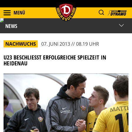
MENÜ
NEWS
NACHWUCHS
07. JUNI 2013 // 08.19 UHR
U23 BESCHLIESST ERFOLGREICHE SPIELZEIT IN H
EIDENAU