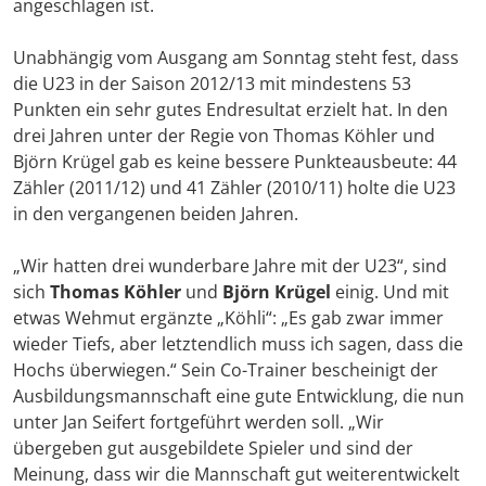
angeschlagen ist.
Unabhängig vom Ausgang am Sonntag steht fest, dass
die U23 in der Saison 2012/13 mit mindestens 53
Punkten ein sehr gutes Endresultat erzielt hat. In den
drei Jahren unter der Regie von Thomas Köhler und
Björn Krügel gab es keine bessere Punkteausbeute: 44
Zähler (2011/12) und 41 Zähler (2010/11) holte die U23
in den vergangenen beiden Jahren.
„Wir hatten drei wunderbare Jahre mit der U23“, sind
sich
Thomas Köhler
und
Björn Krügel
einig. Und mit
etwas Wehmut ergänzte „Köhli“: „Es gab zwar immer
wieder Tiefs, aber letztendlich muss ich sagen, dass die
Hochs überwiegen.“ Sein Co-Trainer bescheinigt der
Ausbildungsmannschaft eine gute Entwicklung, die nun
unter Jan Seifert fortgeführt werden soll. „Wir
übergeben gut ausgebildete Spieler und sind der
Meinung, dass wir die Mannschaft gut weiterentwickelt