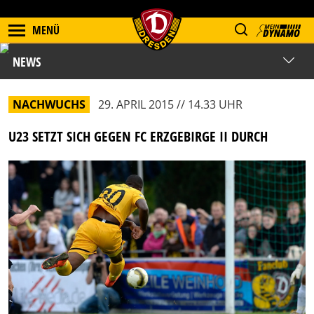
MENÜ
NEWS
NACHWUCHS
29. APRIL 2015 // 14.33 UHR
U23 SETZT SICH GEGEN FC ERZGEBIRGE II DURCH