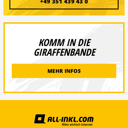
+49 351 439 43 0
KOMM IN DIE
GIRAFFENBANDE
MEHR INFOS