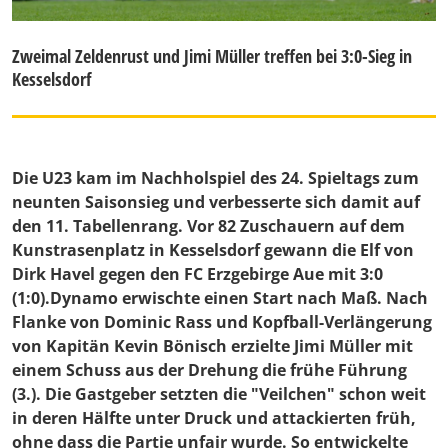
Zweimal Zeldenrust und Jimi Müller treffen bei 3:0-Sieg in
Kesselsdorf
Die U23 kam im Nachholspiel des 24. Spieltags zum
neunten Saisonsieg und verbesserte sich damit auf
den 11. Tabellenrang. Vor 82 Zuschauern auf dem
Kunstrasenplatz in Kesselsdorf gewann die Elf von
Dirk Havel gegen den FC Erzgebirge Aue mit 3:0
(1:0).Dynamo erwischte einen Start nach Maß. Nach
Flanke von Dominic Rass und Kopfball-Verlängerung
von Kapitän Kevin Bönisch erzielte Jimi Müller mit
einem Schuss aus der Drehung die frühe Führung
(3.). Die Gastgeber setzten die "Veilchen" schon weit
in deren Hälfte unter Druck und attackierten früh,
ohne dass die Partie unfair wurde. So entwickelte