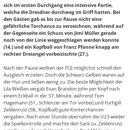
sich im ersten Durchgang eine intensive Partie,
welche die Dresdner durchweg im Griff hatten. Bei
den Gästen gab es bis zur Pause nicht eine
gefährliche Torchance zu verzeichnen, während auf
der Gegenseite ein Schuss von Jimi Müller gerade
noch von der Linie weggeschlagen werden konnte
(14.) und ein Kopfball von Franz Pfanne knapp am
rechten Dreiangel vorbeizischte (27.).
Nach der Pause wollten der FCE möglichst schnell den
Ausgleich erzielen. Doch die Schwarz-Gelben waren auf
der Hut und ließen wenig zu. Die beste Möglichkeit der
Lila-Weißen vergab Evan Brandon John per Kopf nach
einem Eckball in der 57. Minute, während Tom
Hagemann (51., Schlenzer am Tor vorbei) und Furhgill
Zeldenrust (58., Kopfball) gute Konterchancen
vergaben. Nach einer Stunde übernahm die U23 wieder
die Spielkontrolle und machte den Sack zu. Zeldenrust