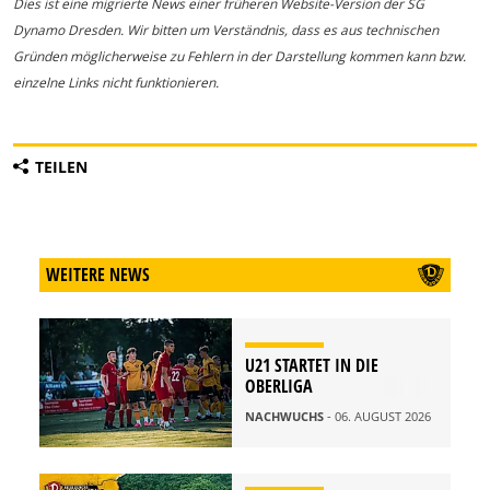
Dies ist eine migrierte News einer früheren Website-Version der SG
Dynamo Dresden. Wir bitten um Verständnis, dass es aus technischen
Gründen möglicherweise zu Fehlern in der Darstellung kommen kann bzw.
einzelne Links nicht funktionieren.
TEILEN
WEITERE NEWS
U21 STARTET IN DIE
OBERLIGA
NACHWUCHS
- 06. AUGUST 2026