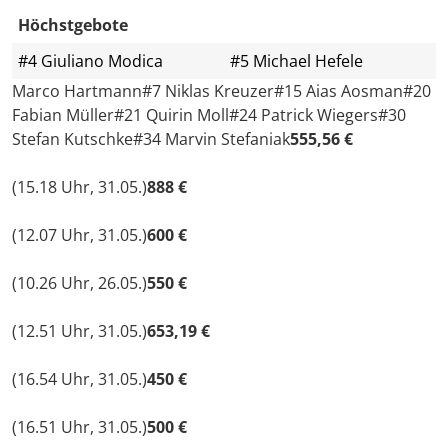
Höchstgebote
#4 Giuliano Modica
#5 Michael Hefele
Marco Hartmann#7 Niklas Kreuzer#15 Aias Aosman#20
Fabian Müller#21 Quirin Moll#24 Patrick Wiegers#30
Stefan Kutschke#34 Marvin Stefaniak
555,56 €
(15.18 Uhr, 31.05.)
888 €
(12.07 Uhr, 31.05.)
600 €
(10.26 Uhr, 26.05.)
550 €
(12.51 Uhr, 31.05.)
653,19 €
(16.54 Uhr, 31.05.)
450 €
(16.51 Uhr, 31.05.)
500 €