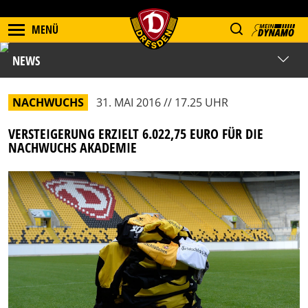
MENÜ
NEWS
NACHWUCHS
31. MAI 2016 // 17.25 UHR
VERSTEIGERUNG ERZIELT 6.022,75 EURO FÜR DIE
NACHWUCHS AKADEMIE