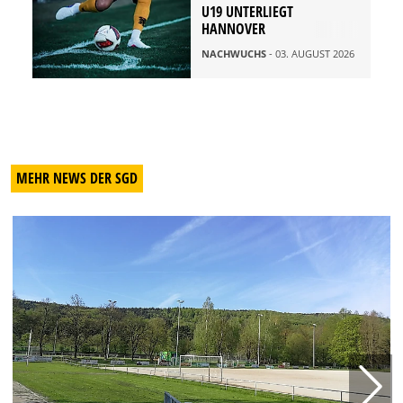
U19 UNTERLIEGT
HANNOVER
NACHWUCHS
- 03. AUGUST 2026
MEHR NEWS DER SGD