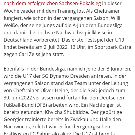
nach dem erfolgreichen Sachsen-Pokalsieg
in dieser
Woche wieder mit dem Training los. Als Cheftrainer
fungiert, wie schon in der vergangenen Saison, Willi
Weiße, der seine Jungs auf die A-Junioren Bundesliga
und damit die höchste Nachwuchsspielklasse in
Deutschland vorbereitet. Das erste Testspiel der U19
findet bereits am 2. Juli 2022, 12 Uhr, im Sportpark Ostra
gegen Carl Zeiss Jena statt.
Ebenfalls in der Bundesliga, nämlich jene der B-Junioren,
wird die U17 der SG Dynamo Dresden antreten. In der
vergangenen Saison stand das Team unter der Leitung
von Cheftrainer Oliver Heine, der die SGD jedoch zum
30. Juni 2022 verlassen und fortan für den Deutschen
Fußball-Bund (DFB) arbeiten wird. Ein Nachfolger ist
bereits gefunden: Khvicha Shubitidze. Der gebürtige
Georgier trainierte bereits in Zwickau und Halle den
Nachwuchs, zuletzt war er für den georgischen
Erstligisten FC Saburtalo aktiv. Die U17 ist bereits