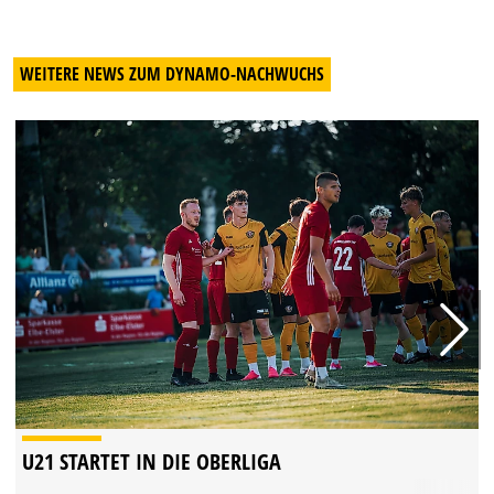
WEITERE NEWS ZUM DYNAMO-NACHWUCHS
U21 STARTET IN DIE OBERLIGA