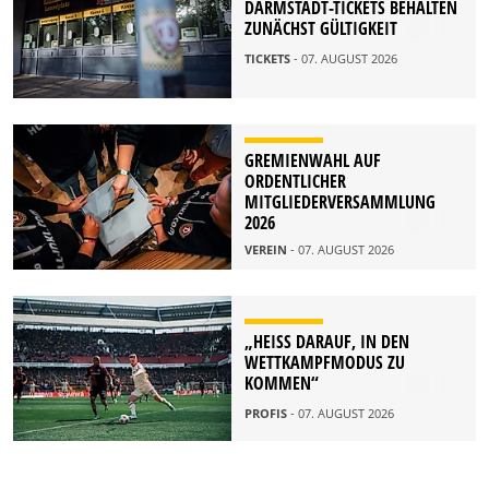
DARMSTADT-TICKETS BEHALTEN
ZUNÄCHST GÜLTIGKEIT
TICKETS
- 07. AUGUST 2026
GREMIENWAHL AUF
ORDENTLICHER
MITGLIEDERVERSAMMLUNG
2026
VEREIN
- 07. AUGUST 2026
„HEISS DARAUF, IN DEN W
ETTKAMPFMODUS ZU K
OMMEN“
PROFIS
- 07. AUGUST 2026