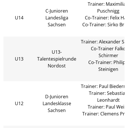
Trainer: Maximilia
C-Junioren
Puschnigg
U14
Landesliga
Co-Trainer: Felix Ha
Sachsen
Co-Trainer: Sirko Bre
Trainer: Alexander Sat
Co-Trainer Falko
U13-
Schirmer
U13
Talentespielrunde
Co-Trainer: Philip
Nordost
Steinigen
Trainer: Paul Bieder
Trainer: Sebastian
D-Junioren
Leonhardt
U12
Landesklasse
Trainer: Paul Weis
Sachsen
Trainer: Clemens Pru