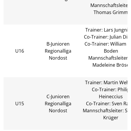
Mannschaftsleiter
Thomas Grimm
Trainer: Lars Jungnic
Co-Trainer: Julian Di
B-Junioren
Co-Trainer: William P
U16
Regionalliga
Boden
Nordost
Mannschaftsleiteri
Madeleine Bröse
Trainer: Martin Weh
Co-Trainer: Philip
C-Junioren
Heineccius
U15
Regionalliga
Co-Trainer: Sven Ra
Nordost
Mannschaftsleiter: St
Krüger