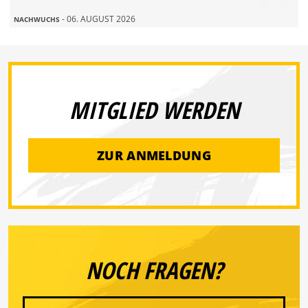
- 06. AUGUST 2026
NACHWUCHS
MITGLIED WERDEN
ZUR ANMELDUNG
NOCH FRAGEN?