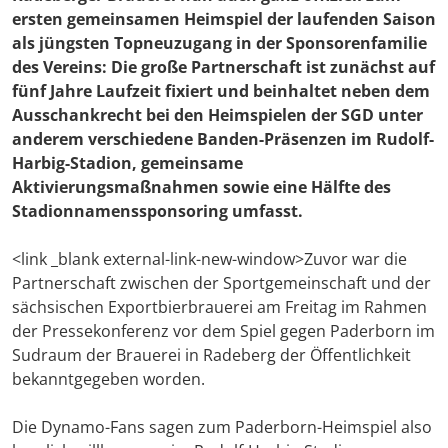
ersten gemeinsamen Heimspiel der laufenden Saison
als jüngsten Topneuzugang in der Sponsorenfamilie
des Vereins: Die große Partnerschaft ist zunächst auf
fünf Jahre Laufzeit fixiert und beinhaltet neben dem
Ausschankrecht bei den Heimspielen der SGD unter
anderem verschiedene Banden-Präsenzen im Rudolf-
Harbig-Stadion, gemeinsame
Aktivierungsmaßnahmen sowie eine Hälfte des
Stadionnamenssponsoring umfasst.
<link _blank external-link-new-window>Zuvor war die
Partnerschaft zwischen der Sportgemeinschaft und der
sächsischen Exportbierbrauerei am Freitag im Rahmen
der Pressekonferenz vor dem Spiel gegen Paderborn im
Sudraum der Brauerei in Radeberg der Öffentlichkeit
bekanntgegeben worden.
Die Dynamo-Fans sagen zum Paderborn-Heimspiel also