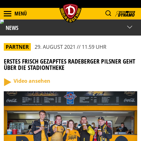
MENÜ
NEWS
PARTNER
29. AUGUST 2021 // 11.59 UHR
ERSTES FRISCH GEZAPFTES RADEBERGER PILSNER GEHT
ÜBER DIE STADIONTHEKE
Video ansehen