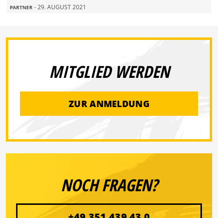
- 29. AUGUST 2021
PARTNER
MITGLIED WERDEN
ZUR ANMELDUNG
NOCH FRAGEN?
+49 351 439 43 0