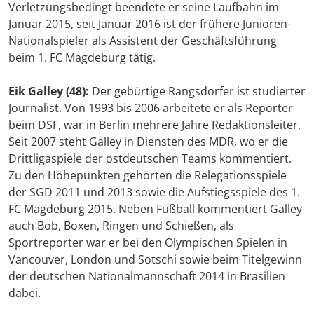
Verletzungsbedingt beendete er seine Laufbahn im
Januar 2015, seit Januar 2016 ist der frühere Junioren-
Nationalspieler als Assistent der Geschäftsführung
beim 1. FC Magdeburg tätig.
Eik Galley (48):
Der gebürtige Rangsdorfer ist studierter
Journalist. Von 1993 bis 2006 arbeitete er als Reporter
beim DSF, war in Berlin mehrere Jahre Redaktionsleiter.
Seit 2007 steht Galley in Diensten des MDR, wo er die
Drittligaspiele der ostdeutschen Teams kommentiert.
Zu den Höhepunkten gehörten die Relegationsspiele
der SGD 2011 und 2013 sowie die Aufstiegsspiele des 1.
FC Magdeburg 2015. Neben Fußball kommentiert Galley
auch Bob, Boxen, Ringen und Schießen, als
Sportreporter war er bei den Olympischen Spielen in
Vancouver, London und Sotschi sowie beim Titelgewinn
der deutschen Nationalmannschaft 2014 in Brasilien
dabei.