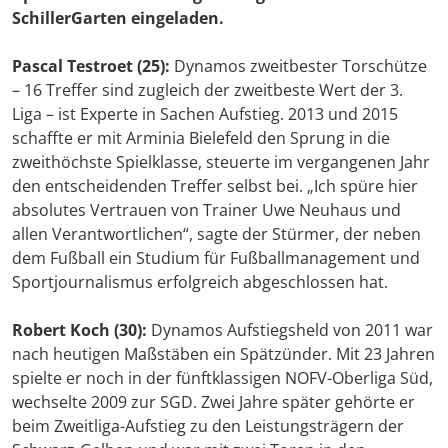
SchillerGarten eingeladen.
Pascal Testroet (25):
Dynamos zweitbester Torschütze
– 16 Treffer sind zugleich der zweitbeste Wert der 3.
Liga – ist Experte in Sachen Aufstieg. 2013 und 2015
schaffte er mit Arminia Bielefeld den Sprung in die
zweithöchste Spielklasse, steuerte im vergangenen Jahr
den entscheidenden Treffer selbst bei. „Ich spüre hier
absolutes Vertrauen von Trainer Uwe Neuhaus und
allen Verantwortlichen“, sagte der Stürmer, der neben
dem Fußball ein Studium für Fußballmanagement und
Sportjournalismus erfolgreich abgeschlossen hat.
Robert Koch (30):
Dynamos Aufstiegsheld von 2011 war
nach heutigen Maßstäben ein Spätzünder. Mit 23 Jahren
spielte er noch in der fünftklassigen NOFV-Oberliga Süd,
wechselte 2009 zur SGD. Zwei Jahre später gehörte er
beim Zweitliga-Aufstieg zu den Leistungsträgern der