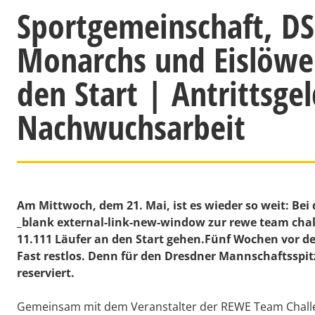
Sportgemeinschaft, DS
Monarchs und Eislöwe
den Start | Antrittsgel
Nachwuchsarbeit
Am Mittwoch, dem 21. Mai, ist es wieder so weit: Bei
_blank external-link-new-window zur rewe team cha
11.111 Läufer an den Start gehen.Fünf Wochen vor d
Fast restlos. Denn für den Dresdner Mannschaftsspit
reserviert.
Gemeinsam mit dem Veranstalter der REWE Team Challeng