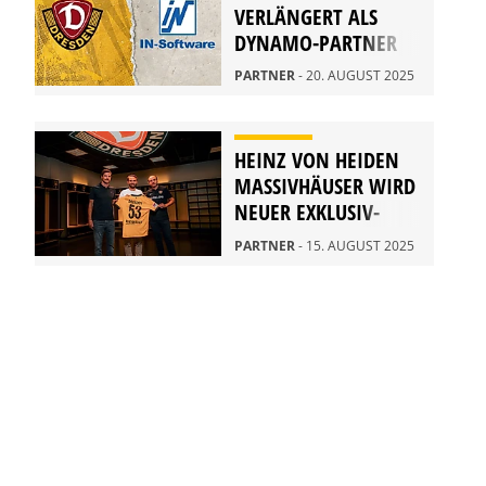
VERLÄNGERT ALS
DYNAMO-PARTNER
PARTNER
- 20. AUGUST 2025
HEINZ VON HEIDEN
MASSIVHÄUSER WIRD
NEUER EXKLUSIV-
PARTNER
PARTNER
- 15. AUGUST 2025