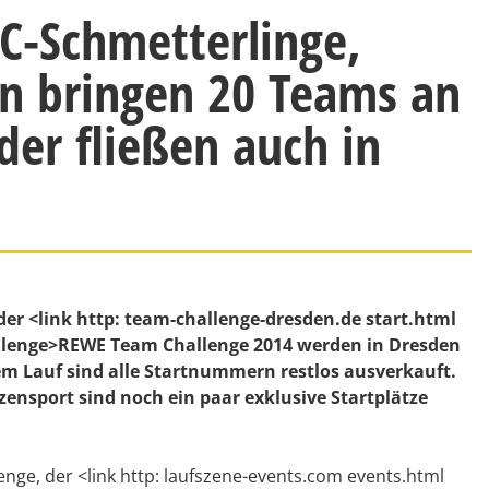
C-Schmetterlinge,
n bringen 20 Teams an
der fließen auch in
 der <link http: team-challenge-dresden.de start.html
llenge>REWE Team Challenge 2014 werden in Dresden
em Lauf sind alle Startnummern restlos ausverkauft.
zensport sind noch ein paar exklusive Startplätze
e, der <link http: laufszene-events.com events.html