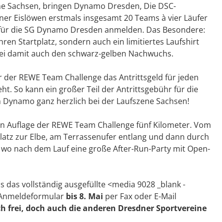
ene Sachsen, bringen Dynamo Dresden, Die DSC-
ner Eislöwen erstmals insgesamt 20 Teams à vier Läufer
ch für die SG Dynamo Dresden anmelden. Das Besondere:
hren Startplatz, sondern auch ein limitiertes Laufshirt
ei damit auch den schwarz-gelben Nachwuchs.
 der REWE Team Challenge das Antrittsgeld für jeden
ht. So kann ein großer Teil der Antrittsgebühr für die
 Dynamo ganz herzlich bei der Laufszene Sachsen!
ten Auflage der REWE Team Challenge fünf Kilometer. Vom
latz zur Elbe, am Terrassenufer entlang und dann durch
, wo nach dem Lauf eine große After-Run-Party mit Open-
s das vollständig ausgefüllte <media 9028 _blank -
>Anmeldeformular
bis 8. Mai
per Fax oder E-Mail
ch frei, doch auch die anderen Dresdner Sportvereine