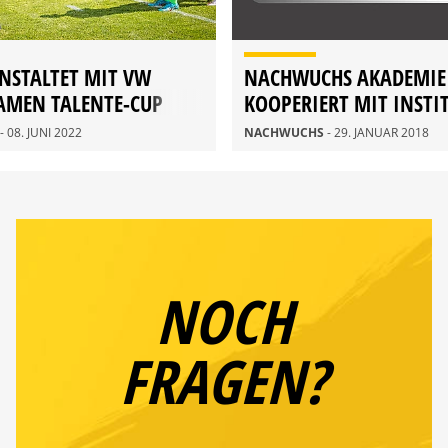
NSTALTET MIT VW
NACHWUCHS AKADEMIE
AMEN TALENTE-CUP
KOOPERIERT MIT INSTI
FUSSBALLMANAGEMEN
- 08. JUNI 2022
NACHWUCHS
- 29. JANUAR 2018
NOCH
FRAGEN?