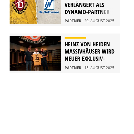
VERLÄNGERT ALS
DYNAMO-PARTNER
PARTNER
- 20. AUGUST 2025
HEINZ VON HEIDEN
MASSIVHÄUSER WIRD
NEUER EXKLUSIV-
PARTNER
PARTNER
- 15. AUGUST 2025