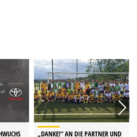
HWUCHS
„DANKE!“ AN DIE PARTNER UND