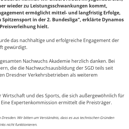
immer wieder zu Leistungsschwankungen kommt,
ngagement ermöglicht mittel- und langfristig Erfolge,
Spitzensport in der 2. Bundesliga“, erklärte Dynamos
 Preisverleihung hielt.
wurde das nachhaltige und erfolgreiche Engagement der
ft gewürdigt.
 gesamten Nachwuchs Akademie herzlich danken. Bei
ern, die die Nachwuchsausbildung der SGD teils seit
den Dresdner Verkehrsbetrieben als weiterem
 Wirtschaft und des Sports, die sich außergewöhnlich für
 Eine Expertenkommission ermittelt die Preisträger.
o Dresden. Wir bitten um Verständnis, dass es aus technischen Gründen
ks nicht funktionieren.