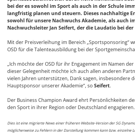
bei der es sowohl im Sport als auch in der Schule 
langfristig planen und steuern. Dieses nachhaltige E
sowohl für unsere Nachwuchs Akademie, als auch im 
Nachwuchsleiter
Jan Seifert
, der die Laudatio bei der
Mit der Preisverleihung im Bereich „Sportsponsoring“ 
OSD für die Talenteausbildung bei der Sportgemeinscha
„Ich möchte der OSD für ihr Engagement im Namen der
dieser Gelegenheit möchte ich auch allen anderen Partn
vielen Jahren unterstützen, Dank sagen, insbesondere 
Hauptsponsor unserer Akademie“, so
Seifert
.
Der Business Champion Award ehrt Persönlichkeiten der
den Sport in ihrer Region oder Deutschland engagieren.
Dies ist eine migrierte News einer früheren Website-Version der SG Dynam
möglicherweise zu Fehlern in der Darstellung kommen kann bzw. einzelne Lin