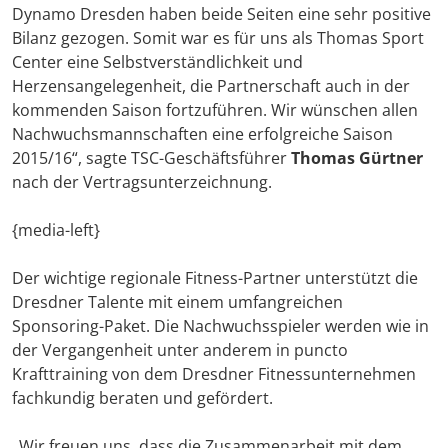
Dynamo Dresden haben beide Seiten eine sehr positive
Bilanz gezogen. Somit war es für uns als Thomas Sport
Center eine Selbstverständlichkeit und
Herzensangelegenheit, die Partnerschaft auch in der
kommenden Saison fortzuführen. Wir wünschen allen
Nachwuchsmannschaften eine erfolgreiche Saison
2015/16“, sagte TSC-Geschäftsführer
Thomas Gürtner
nach der Vertragsunterzeichnung.
{media-left}
Der wichtige regionale Fitness-Partner unterstützt die
Dresdner Talente mit einem umfangreichen
Sponsoring-Paket. Die Nachwuchsspieler werden wie in
der Vergangenheit unter anderem in puncto
Krafttraining von dem Dresdner Fitnessunternehmen
fachkundig beraten und gefördert.
„Wir freuen uns, dass die Zusammenarbeit mit dem