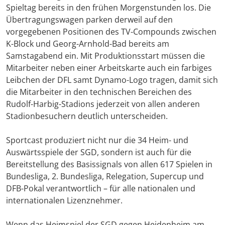
Spieltag bereits in den frühen Morgenstunden los. Die
Übertragungswagen parken derweil auf den
vorgegebenen Positionen des TV-Compounds zwischen
K-Block und Georg-Arnhold-Bad bereits am
Samstagabend ein. Mit Produktionsstart müssen die
Mitarbeiter neben einer Arbeitskarte auch ein farbiges
Leibchen der DFL samt Dynamo-Logo tragen, damit sich
die Mitarbeiter in den technischen Bereichen des
Rudolf-Harbig-Stadions jederzeit von allen anderen
Stadionbesuchern deutlich unterscheiden.
Sportcast produziert nicht nur die 34 Heim- und
Auswärtsspiele der SGD, sondern ist auch für die
Bereitstellung des Basissignals von allen 617 Spielen in
Bundesliga, 2. Bundesliga, Relegation, Supercup und
DFB-Pokal verantwortlich – für alle nationalen und
internationalen Lizenznehmer.
Wenn das Heimspiel der SGD gegen Heidenheim am