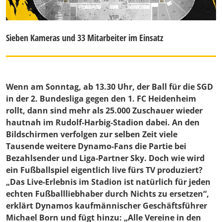
Sieben Kameras und 33 Mitarbeiter im Einsatz
Wenn am Sonntag, ab 13.30 Uhr, der Ball für die SGD
in der 2. Bundesliga gegen den 1. FC Heidenheim
rollt, dann sind mehr als 25.000 Zuschauer wieder
hautnah im Rudolf-Harbig-Stadion dabei. An den
Bildschirmen verfolgen zur selben Zeit viele
Tausende weitere Dynamo-Fans die Partie bei
Bezahlsender und Liga-Partner Sky. Doch wie wird
ein Fußballspiel eigentlich live fürs TV produziert?
„Das Live-Erlebnis im Stadion ist natürlich für jeden
echten Fußballliebhaber durch Nichts zu ersetzen“,
erklärt Dynamos kaufmännischer Geschäftsführer
Michael Born
und fügt hinzu: „Alle Vereine in den