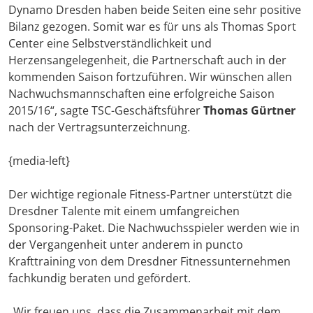
Dynamo Dresden haben beide Seiten eine sehr positive
Bilanz gezogen. Somit war es für uns als Thomas Sport
Center eine Selbstverständlichkeit und
Herzensangelegenheit, die Partnerschaft auch in der
kommenden Saison fortzuführen. Wir wünschen allen
Nachwuchsmannschaften eine erfolgreiche Saison
2015/16“, sagte TSC-Geschäftsführer
Thomas Gürtner
nach der Vertragsunterzeichnung.
{media-left}
Der wichtige regionale Fitness-Partner unterstützt die
Dresdner Talente mit einem umfangreichen
Sponsoring-Paket. Die Nachwuchsspieler werden wie in
der Vergangenheit unter anderem in puncto
Krafttraining von dem Dresdner Fitnessunternehmen
fachkundig beraten und gefördert.
„Wir freuen uns, dass die Zusammenarbeit mit dem