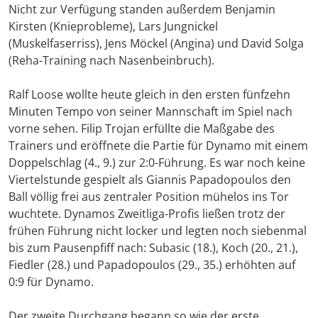
Nicht zur Verfügung standen außerdem Benjamin
Kirsten (Knieprobleme), Lars Jungnickel
(Muskelfaserriss), Jens Möckel (Angina) und David Solga
(Reha-Training nach Nasenbeinbruch).
Ralf Loose wollte heute gleich in den ersten fünfzehn
Minuten Tempo von seiner Mannschaft im Spiel nach
vorne sehen. Filip Trojan erfüllte die Maßgabe des
Trainers und eröffnete die Partie für Dynamo mit einem
Doppelschlag (4., 9.) zur 2:0-Führung. Es war noch keine
Viertelstunde gespielt als Giannis Papadopoulos den
Ball völlig frei aus zentraler Position mühelos ins Tor
wuchtete. Dynamos Zweitliga-Profis ließen trotz der
frühen Führung nicht locker und legten noch siebenmal
bis zum Pausenpfiff nach: Subasic (18.), Koch (20., 21.),
Fiedler (28.) und Papadopoulos (29., 35.) erhöhten auf
0:9 für Dynamo.
Der zweite Durchgang begann so wie der erste