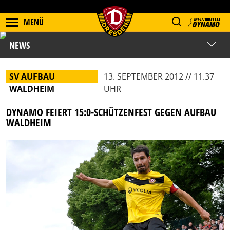
MENÜ
NEWS
SV AUFBAU
13. SEPTEMBER 2012 // 11.37
WALDHEIM
UHR
DYNAMO FEIERT 15:0-SCHÜTZENFEST GEGEN AUFBAU
WALDHEIM