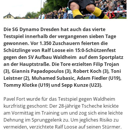
Die SG Dynamo Dresden hat auch das vierte
Testspiel innerhalb der vergangenen sieben Tage
gewonnen. Vor 1.350 Zuschauern feierten die
Schützlinge von Ralf Loose ein 15:0-Schützenfest
gegen den SV Aufbau Waldheim auf dem Sportplatz
an der Hauptstraße. Die Tore erzielten Filip Trojan
(3), Giannis Papadopoulos (3), Robert Koch (3), Toni
Leistner (2), Muhamed Subasic, Adam Fiedler (U19),
Tommy Klotke (U19) und Sepp Kunze (U23).
Pavel Fort wurde für das Testspiel gegen Waldheim
kurzfristig geschont: Der 28-jährige Tscheche knickte
am Vormittag im Training um und zog sich eine leichte
Dehnung im Sprunggelenk zu. Um jegliches Risiko zu
vermeiden, verzichtete Ralf Loose auf seinen Stürmer.