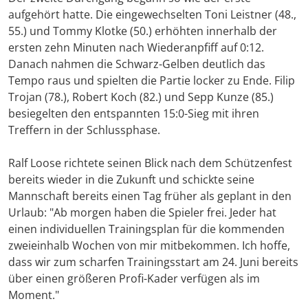
aufgehört hatte. Die eingewechselten Toni Leistner (48.,
55.) und Tommy Klotke (50.) erhöhten innerhalb der
ersten zehn Minuten nach Wiederanpfiff auf 0:12.
Danach nahmen die Schwarz-Gelben deutlich das
Tempo raus und spielten die Partie locker zu Ende. Filip
Trojan (78.), Robert Koch (82.) und Sepp Kunze (85.)
besiegelten den entspannten 15:0-Sieg mit ihren
Treffern in der Schlussphase.
Ralf Loose richtete seinen Blick nach dem Schützenfest
bereits wieder in die Zukunft und schickte seine
Mannschaft bereits einen Tag früher als geplant in den
Urlaub: "Ab morgen haben die Spieler frei. Jeder hat
einen individuellen Trainingsplan für die kommenden
zweieinhalb Wochen von mir mitbekommen. Ich hoffe,
dass wir zum scharfen Trainingsstart am 24. Juni bereits
über einen größeren Profi-Kader verfügen als im
Moment."