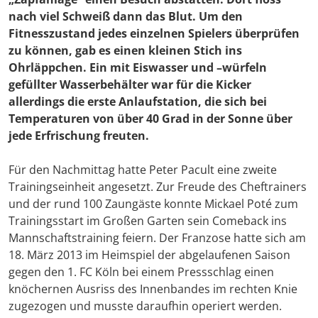
nach viel Schweiß dann das Blut. Um den
Fitnesszustand jedes einzelnen Spielers überprüfen
zu können, gab es einen kleinen Stich ins
Ohrläppchen. Ein mit Eiswasser und –würfeln
gefüllter Wasserbehälter war für die Kicker
allerdings die erste Anlaufstation, die sich bei
Temperaturen von über 40 Grad in der Sonne über
jede Erfrischung freuten.
Für den Nachmittag hatte Peter Pacult eine zweite
Trainingseinheit angesetzt. Zur Freude des Cheftrainers
und der rund 100 Zaungäste konnte Mickael Poté zum
Trainingsstart im Großen Garten sein Comeback ins
Mannschaftstraining feiern. Der Franzose hatte sich am
18. März 2013 im Heimspiel der abgelaufenen Saison
gegen den 1. FC Köln bei einem Pressschlag einen
knöchernen Ausriss des Innenbandes im rechten Knie
zugezogen und musste daraufhin operiert werden.