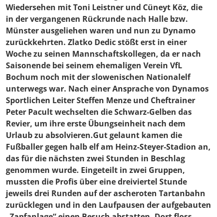
Wiedersehen mit Toni Leistner und Cüneyt Köz, die
in der vergangenen Rückrunde nach Halle bzw.
Münster ausgeliehen waren und nun zu Dynamo
zurückkehrten. Zlatko Dedic stößt erst in einer
Woche zu seinen Mannschaftskollegen, da er nach
Saisonende bei seinem ehemaligen Verein VfL
Bochum noch mit der slowenischen Nationalelf
unterwegs war. Nach einer Ansprache von Dynamos
Sportlichen Leiter Steffen Menze und Cheftrainer
Peter Pacult wechselten die Schwarz-Gelben das
Revier, um ihre erste Übungseinheit nach dem
Urlaub zu absolvieren.Gut gelaunt kamen die
Fußballer gegen halb elf am Heinz-Steyer-Stadion an,
das für die nächsten zwei Stunden in Beschlag
genommen wurde. Eingeteilt in zwei Gruppen,
mussten die Profis über eine dreiviertel Stunde
jeweils drei Runden auf der ascheroten Tartanbahn
zurücklegen und in den Laufpausen der aufgebauten
„Zapfanlage“ einen Besuch abstatten. Dort floss