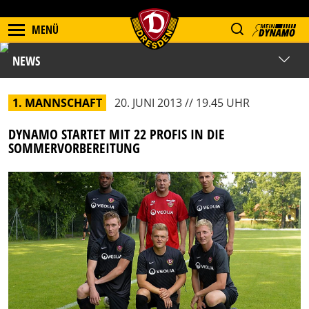
MENÜ
NEWS
1. MANNSCHAFT
20. JUNI 2013 // 19.45 UHR
DYNAMO STARTET MIT 22 PROFIS IN DIE
SOMMERVORBEREITUNG