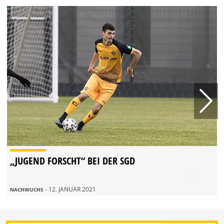
„JUGEND FORSCHT“ BEI DER SGD
- 12. JANUAR 2021
NACHWUCHS