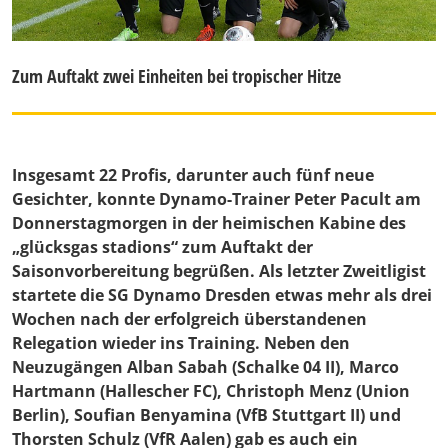
Zum Auftakt zwei Einheiten bei tropischer Hitze
Insgesamt 22 Profis, darunter auch fünf neue
Gesichter, konnte Dynamo-Trainer Peter Pacult am
Donnerstagmorgen in der heimischen Kabine des
„glücksgas stadions“ zum Auftakt der
Saisonvorbereitung begrüßen. Als letzter Zweitligist
startete die SG Dynamo Dresden etwas mehr als drei
Wochen nach der erfolgreich überstandenen
Relegation wieder ins Training. Neben den
Neuzugängen Alban Sabah (Schalke 04 II), Marco
Hartmann (Hallescher FC), Christoph Menz (Union
Berlin), Soufian Benyamina (VfB Stuttgart II) und
Thorsten Schulz (VfR Aalen) gab es auch ein