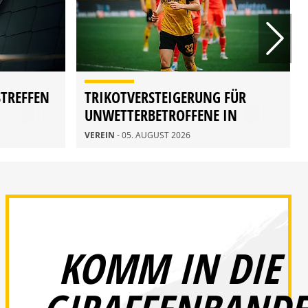
STREFFEN
TRIKOTVERSTEIGERUNG FÜR
UNWETTERBETROFFENE IN
RATHEN
VEREIN
- 05. AUGUST 2026
KOMM IN DIE