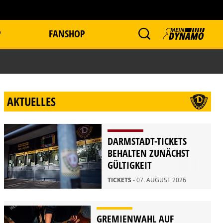
P
FANSHOP
AKTUELLES
DARMSTADT-TICKETS
BEHALTEN ZUNÄCHST
GÜLTIGKEIT
TICKETS
- 07. AUGUST 2026
GREMIENWAHL AUF