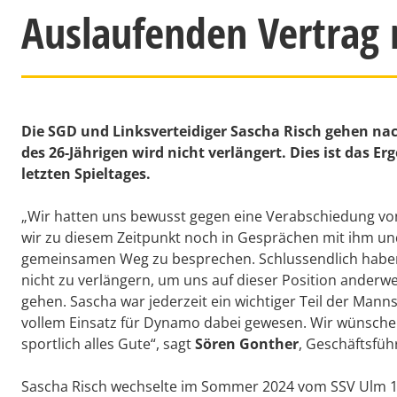
Auslaufenden Vertrag 
Die SGD und Linksverteidiger Sascha Risch gehen nac
des 26-Jährigen wird nicht verlängert. Dies ist das
letzten Spieltages.
„Wir hatten uns bewusst gegen eine Verabschiedung von
wir zu diesem Zeitpunkt noch in Gesprächen mit ihm un
gemeinsamen Weg zu besprechen. Schlussendlich haben
nicht zu verlängern, um uns auf dieser Position anderwe
gehen. Sascha war jederzeit ein wichtiger Teil der Mann
vollem Einsatz für Dynamo dabei gewesen. Wir wünschen
sportlich alles Gute“, sagt
Sören Gonther
, Geschäftsfüh
Sascha Risch wechselte im Sommer 2024 vom SSV Ulm 18