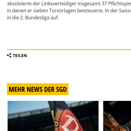
absolvierte der Linksverteidiger insgesamt 37 Pflichtspie
in denen er sieben Torvorlagen beisteuerte. In der Sa
in die 2. Bundesliga auf.
TEILEN
MEHR NEWS DER SGD