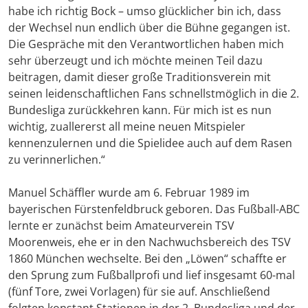
habe ich richtig Bock – umso glücklicher bin ich, dass
der Wechsel nun endlich über die Bühne gegangen ist.
Die Gespräche mit den Verantwortlichen haben mich
sehr überzeugt und ich möchte meinen Teil dazu
beitragen, damit dieser große Traditionsverein mit
seinen leidenschaftlichen Fans schnellstmöglich in die 2.
Bundesliga zurückkehren kann. Für mich ist es nun
wichtig, zuallererst all meine neuen Mitspieler
kennenzulernen und die Spielidee auch auf dem Rasen
zu verinnerlichen.“
Manuel Schäffler wurde am 6. Februar 1989 im
bayerischen Fürstenfeldbruck geboren. Das Fußball-ABC
lernte er zunächst beim Amateurverein TSV
Moorenweis, ehe er in den Nachwuchsbereich des TSV
1860 München wechselte. Bei den „Löwen“ schaffte er
den Sprung zum Fußballprofi und lief insgesamt 60-mal
(fünf Tore, zwei Vorlagen) für sie auf. Anschließend