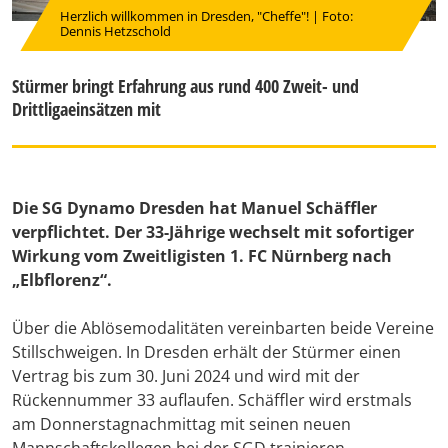
Herzlich willkommen in Dresden, "Cheffe"! | Foto:
Dennis Hetzschold
Stürmer bringt Erfahrung aus rund 400 Zweit- und
Drittligaeinsätzen mit
Die SG Dynamo Dresden hat Manuel Schäffler
verpflichtet. Der 33-Jährige wechselt mit sofortiger
Wirkung vom Zweitligisten 1. FC Nürnberg nach
„Elbflorenz“.
Über die Ablösemodalitäten vereinbarten beide Vereine
Stillschweigen. In Dresden erhält der Stürmer einen
Vertrag bis zum 30. Juni 2024 und wird mit der
Rückennummer 33 auflaufen. Schäffler wird erstmals
am Donnerstagnachmittag mit seinen neuen