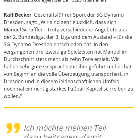
Mannschaftskollegen bei der SGD trainieren.
Ralf Becker
, Geschäftsführer Sport der SG Dynamo
Dresden, sagt: „Wir sind sehr glücklich, dass sich
Manuel Schäffler – trotz verschiedener Angebote aus
der 2. Bundesliga, der 3. Liga und dem Ausland – für die
SG Dynamo Dresden entschieden hat. In den
vergangenen drei Zweitliga-Spielzeiten hat Manuel im
Durchschnitt stets mehr als zehn Tore erzielt. Wir
haben sehr gute Gespräche mit ihm geführt und er hat
von Beginn an die volle Überzeugung transportiert, in
Dresden und in diesem leidenschaftlichen Umfeld
nochmal ein richtig starkes Fußball-Kapitel schreiben zu
wollen.“
Ich möchte meinen Teil
dazu beitragen, damit