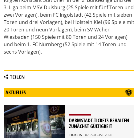
folgten konstant Stationen in der 2. Bundesliga und der
3. Liga beim MSV Duisburg (25 Spiele mit fünf Toren und
zwei Vorlagen), beim FC Ingolstadt (42 Spiele mit sieben
Toren und drei Vorlagen), bei Holstein Kiel (96 Spiele mit
20 Toren und neun Vorlagen), beim SV Wehen
Wiesbaden (150 Spiele mit 80 Toren und 24 Vorlagen)
und beim 1. FC Nürnberg (52 Spiele mit 14 Toren und
sechs Vorlagen).
TEILEN
AKTUELLES
DARMSTADT-TICKETS BEHALTEN
ZUNÄCHST GÜLTIGKEIT
TICKETS
- 07. AUGUST 2026