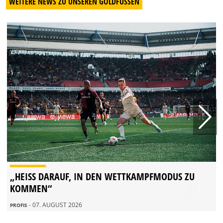
WEITERE NEWS ZU UNSEREN GOLDFÜSSEN
„HEISS DARAUF, IN DEN WETTKAMPFMODUS ZU K
OMMEN“
- 07. AUGUST 2026
PROFIS