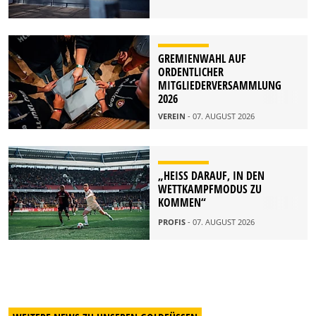
GREMIENWAHL AUF
ORDENTLICHER
MITGLIEDERVERSAMMLUNG
2026
VEREIN
- 07. AUGUST 2026
„HEISS DARAUF, IN DEN W
ETTKAMPFMODUS ZU K
OMMEN“
PROFIS
- 07. AUGUST 2026