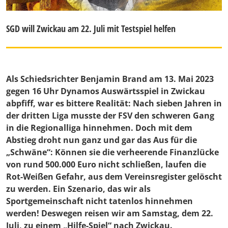
SGD will Zwickau am 22. Juli mit Testspiel helfen
Als Schiedsrichter Benjamin Brand am 13. Mai 2023
gegen 16 Uhr Dynamos Auswärtsspiel in Zwickau
abpfiff, war es bittere Realität: Nach sieben Jahren in
der dritten Liga musste der FSV den schweren Gang
in die Regionalliga hinnehmen. Doch mit dem
Abstieg droht nun ganz und gar das Aus für die
„Schwäne“: Können sie die verheerende Finanzlücke
von rund 500.000 Euro nicht schließen, laufen die
Rot-Weißen Gefahr, aus dem Vereinsregister gelöscht
zu werden. Ein Szenario, das wir als
Sportgemeinschaft nicht tatenlos hinnehmen
werden! Deswegen reisen wir am Samstag, dem 22.
Juli, zu einem „Hilfe-Spiel“ nach Zwickau.