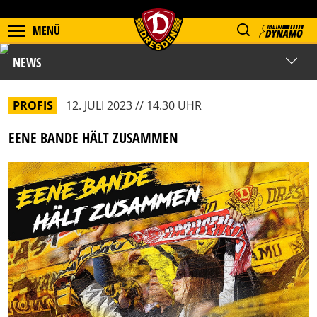
MENÜ
NEWS
PROFIS
12. JULI 2023 // 14.30 UHR
EENE BANDE HÄLT ZUSAMMEN