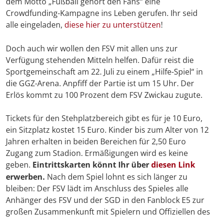
dem Motto „Fußball gehört den Fans“ eine
Crowdfunding-Kampagne ins Leben gerufen. Ihr seid
alle eingeladen,
diese hier zu unterstützen
!
Doch auch wir wollen den FSV mit allen uns zur
Verfügung stehenden Mitteln helfen. Dafür reist die
Sportgemeinschaft am 22. Juli zu einem „Hilfe-Spiel“ in
die GGZ-Arena. Anpfiff der Partie ist um 15 Uhr. Der
Erlös kommt zu 100 Prozent dem FSV Zwickau zugute.
Tickets für den Stehplatzbereich gibt es für je 10 Euro,
ein Sitzplatz kostet 15 Euro. Kinder bis zum Alter von 12
Jahren erhalten in beiden Bereichen für 2,50 Euro
Zugang zum Stadion. Ermäßigungen wird es keine
geben.
Eintrittskarten könnt Ihr über
diesen Link
erwerben.
Nach dem Spiel lohnt es sich länger zu
bleiben: Der FSV lädt im Anschluss des Spieles alle
Anhänger des FSV und der SGD in den Fanblock E5 zur
großen Zusammenkunft mit Spielern und Offiziellen des