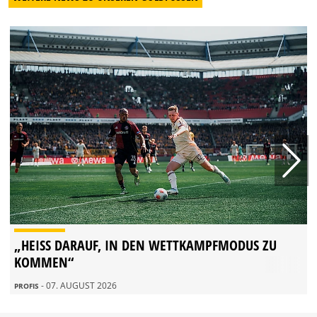
„HEISS DARAUF, IN DEN WETTKAMPFMODUS ZU K
OMMEN“
- 07. AUGUST 2026
PROFIS