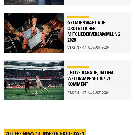
GREMIENWAHL AUF
ORDENTLICHER
MITGLIEDERVERSAMMLUNG
2026
VEREIN
- 07. AUGUST 2026
„HEISS DARAUF, IN DEN W
ETTKAMPFMODUS ZU K
OMMEN“
PROFIS
- 07. AUGUST 2026
WEITERE NEWS ZU UNSEREN GOLDFÜSSEN