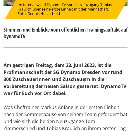
Im Interview auf DynamoTV sprach Neuzugang Tobias
Kraulich über seine erste Einheit mit der Mannschaft. |
Foto: Dennis Hetzschold
Stimmen und Einblicke vom öffentlichen Trainingsauftakt auf
DynamoTV
Am gestrigen Freitag, dem 23. Juni 2023, ist die
Profimannschaft der SG Dynamo Dresden vor rund
300 Zuschauerinnen und Zuschauern in die
Vorbereitung der neuen Saison gestartet. DynamoTV
war für Euch vor Ort dabei.
Was Cheftrainer Markus Anfang in der ersten Einheit
nach der Sommerpause von seinem Team gefordert hat
und wie sich die beiden Neuzugänge Tom
Zimmerschied und Tobias Kraulich an ihrem ersten Tag