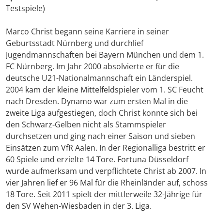
Testspiele)
Marco Christ begann seine Karriere in seiner
Geburtsstadt Nürnberg und durchlief
Jugendmannschaften bei Bayern München und dem 1.
FC Nürnberg. Im Jahr 2000 absolvierte er für die
deutsche U21-Nationalmannschaft ein Länderspiel.
2004 kam der kleine Mittelfeldspieler vom 1. SC Feucht
nach Dresden. Dynamo war zum ersten Mal in die
zweite Liga aufgestiegen, doch Christ konnte sich bei
den Schwarz-Gelben nicht als Stammspieler
durchsetzen und ging nach einer Saison und sieben
Einsätzen zum VfR Aalen. In der Regionalliga bestritt er
60 Spiele und erzielte 14 Tore. Fortuna Düsseldorf
wurde aufmerksam und verpflichtete Christ ab 2007. In
vier Jahren lief er 96 Mal für die Rheinländer auf, schoss
18 Tore. Seit 2011 spielt der mittlerweile 32-Jährige für
den SV Wehen-Wiesbaden in der 3. Liga.