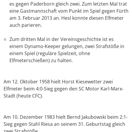
es gegen Paderborn gleich zwei. Zum letzten Mal trat
eine Gastmannschaft vom Punkt im Spiel gegen Fürth
am 3. Februar 2013 an. Hesl konnte diesen Elfmeter
auch parieren.
Zum dritten Mal in der Vereinsgeschichte ist es
einem Dynamo-Keeper gelungen, zwei Strafstöße in
einem Spiel (reguläre Spielzeit, ohne
Elfmeterschießen) zu halten.
Am 12. Oktober 1958 hielt Horst Kiesewetter zwei
Elfmeter beim 4:0-Sieg gegen den SC Motor Karl-Marx-
Stadt (heute CFC).
Am 10. Dezember 1983 hielt Bernd Jakubowski beim 2:1-
Sieg gegen Stahl Riesa an seinem 31. Geburtstag gleich
zwei Strafstöße.