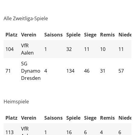
Alle Zweitliga-Spiele
Platz
Verein
Saisons
Spiele
Siege
Remis
Nieder
VfR
104
1
32
11
10
11
Aalen
SG
71
Dynamo
4
134
46
31
57
Dresden
Heimspiele
Platz
Verein
Saisons
Spiele
Siege
Remis
Nieder
VfR
113
1
16
6
4
6