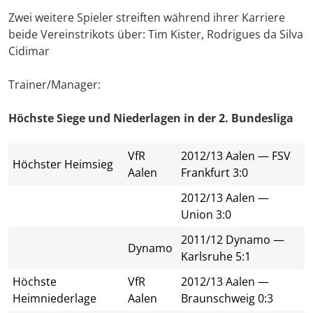
Zwei weitere Spieler streiften während ihrer Karriere
beide Vereinstrikots über: Tim Kister, Rodrigues da Silva
Cidimar
Trainer/Manager:
Höchste Siege und Niederlagen in der 2. Bundesliga
VfR
2012/13 Aalen — FSV
Höchster Heimsieg
Aalen
Frankfurt 3:0
2012/13 Aalen —
Union 3:0
2011/12 Dynamo —
Dynamo
Karlsruhe 5:1
Höchste
VfR
2012/13 Aalen —
Heimniederlage
Aalen
Braunschweig 0:3