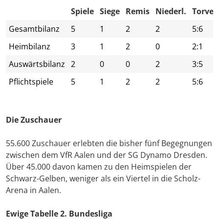
Spiele
Siege
Remis
Niederl.
Torver
Gesamtbilanz
5
1
2
2
5:6
Heimbilanz
3
1
2
0
2:1
Auswärtsbilanz
2
0
0
2
3:5
Pflichtspiele
5
1
2
2
5:6
Die Zuschauer
55.600 Zuschauer erlebten die bisher fünf Begegnungen
zwischen dem VfR Aalen und der SG Dynamo Dresden.
Über 45.000 davon kamen zu den Heimspielen der
Schwarz-Gelben, weniger als ein Viertel in die Scholz-
Arena in Aalen.
Ewige Tabelle 2. Bundesliga