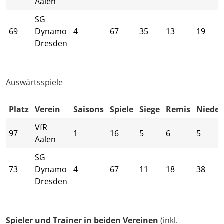
Aalen
SG
69
Dynamo
4
67
35
13
19
Dresden
Auswärtsspiele
Platz
Verein
Saisons
Spiele
Siege
Remis
Nieder
VfR
97
1
16
5
6
5
Aalen
SG
73
Dynamo
4
67
11
18
38
Dresden
Spieler und Trainer in beiden Vereinen
(inkl.