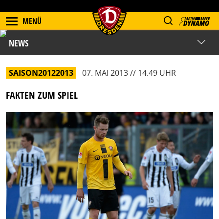
MENÜ
NEWS
SAISON20122013
07. MAI 2013 // 14.49 UHR
FAKTEN ZUM SPIEL