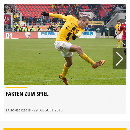
FAKTEN ZUM SPIEL
- 29. AUGUST 2013
SAISON20122013