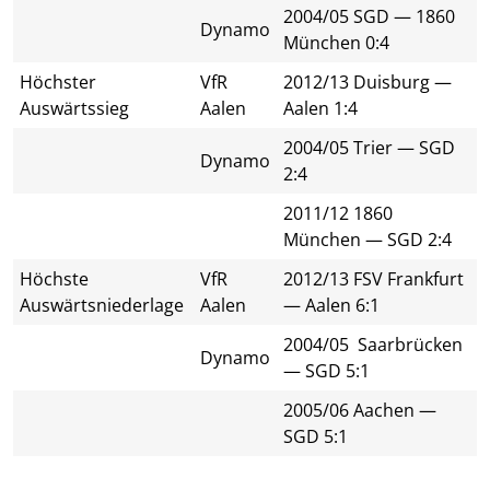
2004/05 SGD — 1860
Dynamo
München 0:4
Höchster
VfR
2012/13 Duisburg —
Auswärtssieg
Aalen
Aalen 1:4
2004/05 Trier — SGD
Dynamo
2:4
2011/12 1860
München — SGD 2:4
Höchste
VfR
2012/13 FSV Frankfurt
Auswärtsniederlage
Aalen
— Aalen 6:1
2004/05 Saarbrücken
Dynamo
— SGD 5:1
2005/06 Aachen —
SGD 5:1