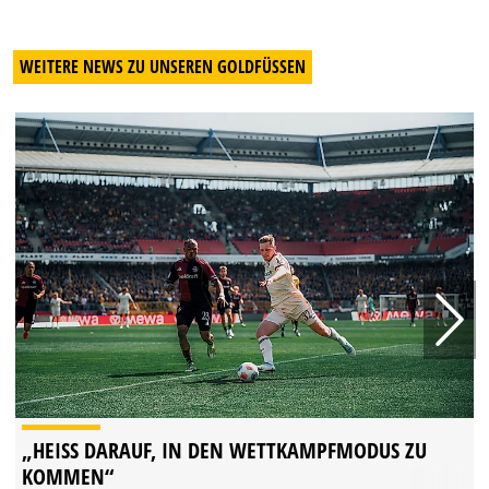
WEITERE NEWS ZU UNSEREN GOLDFÜSSEN
„HEISS DARAUF, IN DEN WETTKAMPFMODUS ZU K
OMMEN“