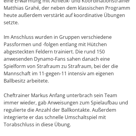
eine Erwärmung mit Athletik- und Koordinationstrainer
Matthias Grahé, der neben dem klassischen Programm
heute außerdem verstärkt auf koordinative Übungen
setzte.
Im Anschluss wurden in Gruppen verschiedene
Passformen und -folgen entlang mit Hütchen
abgesteckten Feldern trainiert. Die rund 150
anwesenden Dynamo-Fans sahen danach eine
Spielform von Strafraum zu Strafraum, bei der die
Mannschaft im 11-gegen-11 intensiv am eigenen
Ballbesitz arbeitete.
Cheftrainer Markus Anfang unterbrach sein Team
immer wieder, gab Anweisungen zum Spielaufbau und
regulierte die Anzahl der Ballkontakte. Außerdem
integrierte er das schnelle Umschaltspiel mit
Torabschluss in diese Übung.