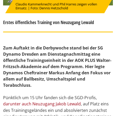
Claudio Kammerknecht und Phil Harres zeigen vollen
Einsatz. | Foto: Dennis Hetzschold
Erstes öffentliches Training von Neuzugang Lewald
Zum Auftakt in die Derbywoche stand bei der SG
Dynamo Dresden am Dienstagnachmittag eine
öffentliche Trainingseinheit in der AOK PLUS Walter-
Fritzsch-Akademie auf dem Programm. Hier legte
Dynamos Cheftrainer Markus Anfang den Fokus vor
allem auf Ballbesitz, Umschaltspiel und
Torabschluss.
Pünktlich um 15 Uhr fanden sich die SGD-Profis,
darunter auch Neuzugang Jakob Lewald
, auf Platz eins
des Trainingsgeländes ein und absolvierten zunächst