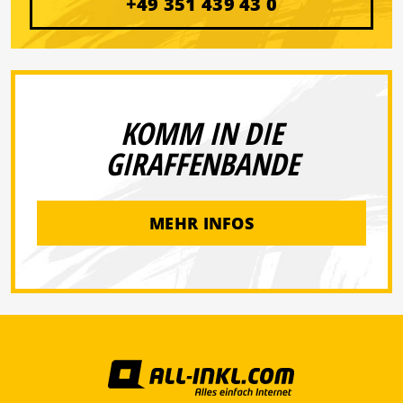
+49 351 439 43 0
KOMM IN DIE
GIRAFFENBANDE
MEHR INFOS