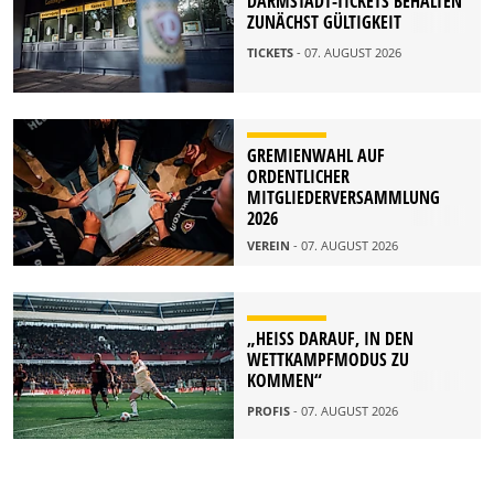
DARMSTADT-TICKETS BEHALTEN
ZUNÄCHST GÜLTIGKEIT
TICKETS
- 07. AUGUST 2026
GREMIENWAHL AUF
ORDENTLICHER
MITGLIEDERVERSAMMLUNG
2026
VEREIN
- 07. AUGUST 2026
„HEISS DARAUF, IN DEN W
ETTKAMPFMODUS ZU K
OMMEN“
PROFIS
- 07. AUGUST 2026