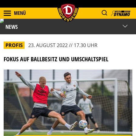
MENÜ
NEWS
PROFIS
23. AUGUST 2022 // 17.30 UHR
FOKUS AUF BALLBESITZ UND UMSCHALTSPIEL