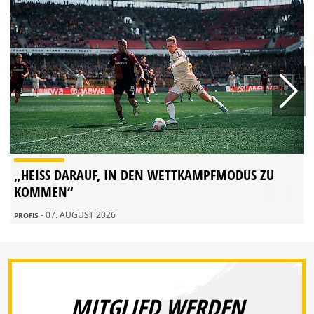
„HEISS DARAUF, IN DEN WETTKAMPFMODUS ZU K
OMMEN“
- 07. AUGUST 2026
PROFIS
MITGLIED WERDEN