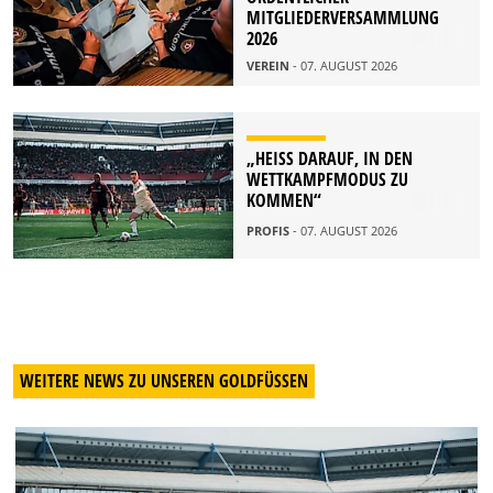
MITGLIEDERVERSAMMLUNG
2026
VEREIN
- 07. AUGUST 2026
„HEISS DARAUF, IN DEN W
ETTKAMPFMODUS ZU K
OMMEN“
PROFIS
- 07. AUGUST 2026
WEITERE NEWS ZU UNSEREN GOLDFÜSSEN