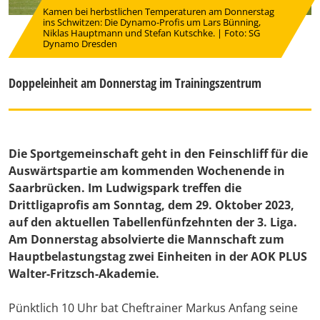
Kamen bei herbstlichen Temperaturen am Donnerstag
ins Schwitzen: Die Dynamo-Profis um Lars Bünning,
Niklas Hauptmann und Stefan Kutschke. | Foto: SG
Dynamo Dresden
Doppeleinheit am Donnerstag im Trainingszentrum
Die Sportgemeinschaft geht in den Feinschliff für die
Auswärtspartie am kommenden Wochenende in
Saarbrücken. Im Ludwigspark treffen die
Drittligaprofis am Sonntag, dem 29. Oktober 2023,
auf den aktuellen Tabellenfünfzehnten der 3. Liga.
Am Donnerstag absolvierte die Mannschaft zum
Hauptbelastungstag zwei Einheiten in der AOK PLUS
Walter-Fritzsch-Akademie.
Pünktlich 10 Uhr bat Cheftrainer Markus Anfang seine