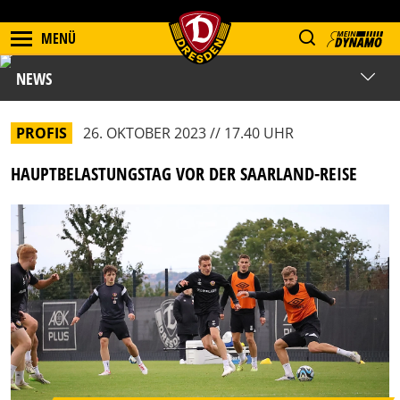
MENÜ
NEWS
PROFIS
26. OKTOBER 2023 // 17.40 UHR
HAUPTBELASTUNGSTAG VOR DER SAARLAND-REISE