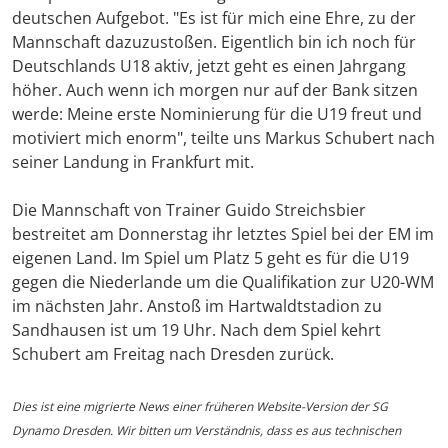
deutschen Aufgebot. "Es ist für mich eine Ehre, zu der
Mannschaft dazuzustoßen. Eigentlich bin ich noch für
Deutschlands U18 aktiv, jetzt geht es einen Jahrgang
höher. Auch wenn ich morgen nur auf der Bank sitzen
werde: Meine erste Nominierung für die U19 freut und
motiviert mich enorm", teilte uns Markus Schubert nach
seiner Landung in Frankfurt mit.
Die Mannschaft von Trainer Guido Streichsbier
bestreitet am Donnerstag ihr letztes Spiel bei der EM im
eigenen Land. Im Spiel um Platz 5 geht es für die U19
gegen die Niederlande um die Qualifikation zur U20-WM
im nächsten Jahr. Anstoß im Hartwaldtstadion zu
Sandhausen ist um 19 Uhr. Nach dem Spiel kehrt
Schubert am Freitag nach Dresden zurück.
Dies ist eine migrierte News einer früheren Website-Version der SG
Dynamo Dresden. Wir bitten um Verständnis, dass es aus technischen