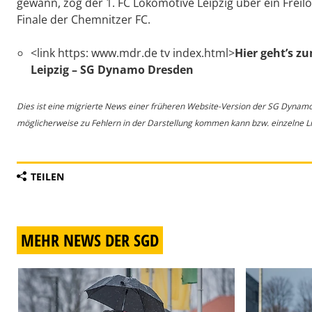
gewann, zog der 1. FC Lokomotive Leipzig über ein Freilos
Finale der Chemnitzer FC.
<link https: www.mdr.de tv index.html>
Hier geht’s z
Leipzig – SG Dynamo Dresden
Dies ist eine migrierte News einer früheren Website-Version der SG Dynam
möglicherweise zu Fehlern in der Darstellung kommen kann bzw. einzelne Lin
TEILEN
MEHR NEWS DER SGD