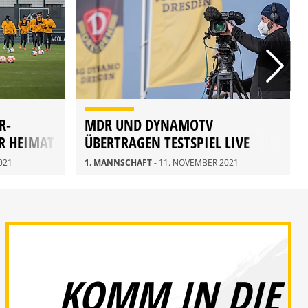
R-
MDR UND DYNAMOTV
R HEIMAT
ÜBERTRAGEN TESTSPIEL LIVE
021
1. MANNSCHAFT
- 11. NOVEMBER 2021
KOMM IN DIE