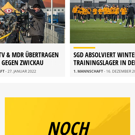
V & MDR ÜBERTRAGEN
SGD ABSOLVIERT WINTE
L GEGEN ZWICKAU
TRAININGSLAGER IN DE
AFT
- 27. JANUAR 2022
1. MANNSCHAFT
- 16. DEZEMBER 2
NOCH