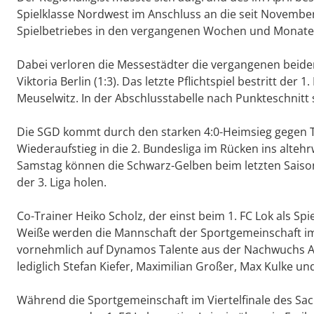
Spielklasse Nordwest im Anschluss an die seit Novembe
Spielbetriebes in den vergangenen Wochen und Monate
Dabei verloren die Messestädter die vergangenen beid
Viktoria Berlin (1:3). Das letzte Pflichtspiel bestritt d
Meuselwitz. In der Abschlusstabelle nach Punkteschnitt
Die SGD kommt durch den starken 4:0-Heimsieg gegen
Wiederaufstieg in die 2. Bundesliga im Rücken ins alt
Samstag können die Schwarz-Gelben beim letzten Saisons
der 3. Liga holen.
Co-Trainer Heiko Scholz, der einst beim 1. FC Lok als Spi
Weiße werden die Mannschaft der Sportgemeinschaft im
vornehmlich auf Dynamos Talente aus der Nachwuchs A
lediglich Stefan Kiefer, Maximilian Großer, Max Kulke und
Während die Sportgemeinschaft im Viertelfinale des Sa