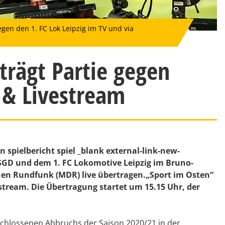
gen den 1. FC Lok Leipzig im TV und via
trägt Partie gegen
 & Livestream
spielbericht spiel _blank external-link-new-
GD und dem 1. FC Lokomotive Leipzig im Bruno-
en Rundfunk (MDR) live übertragen.„Sport im Osten“
vestream. Die Übertragung startet um 15.15 Uhr, der
eschlossenen Abbruchs der Saison 2020/21 in der