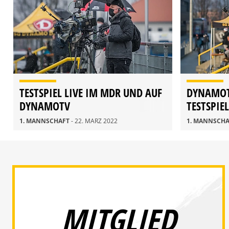
TESTSPIEL LIVE IM MDR UND AUF
DYNAMOT
DYNAMOTV
TESTSPIE
1. MANNSCHAFT
- 22. MÄRZ 2022
1. MANNSCH
MITGLIED