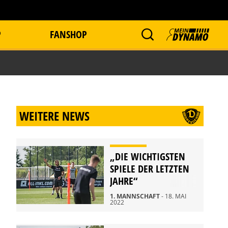
P
FANSHOP
WEITERE NEWS
„DIE WICHTIGSTEN
SPIELE DER LETZTEN
JAHRE“
1. MANNSCHAFT
- 18. MAI
2022