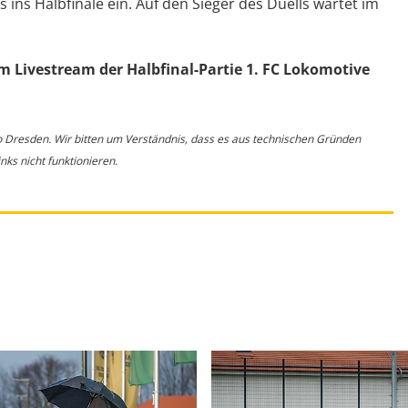
 ins Halbfinale ein. Auf den Sieger des Duells wartet im
um Livestream der Halbfinal-Partie 1. FC Lokomotive
o Dresden. Wir bitten um Verständnis, dass es aus technischen Gründen
ks nicht funktionieren.