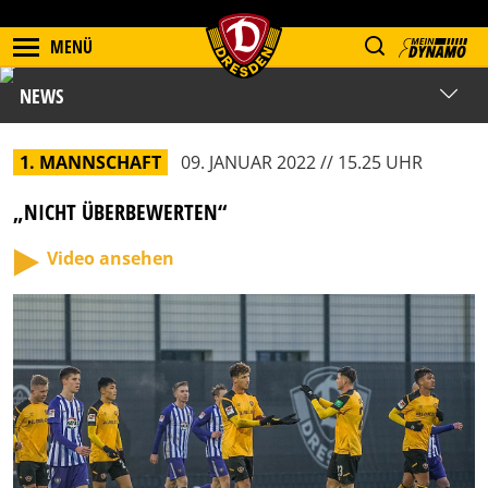
MENÜ
NEWS
1. MANNSCHAFT
09. JANUAR 2022 // 15.25 UHR
„NICHT ÜBERBEWERTEN“
Video ansehen