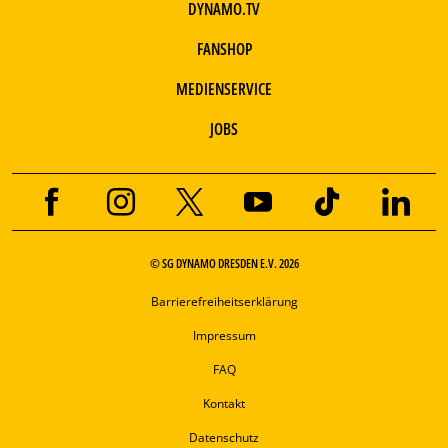
DYNAMO.TV
FANSHOP
MEDIENSERVICE
JOBS
© SG DYNAMO DRESDEN E.V. 2026
Barrierefreiheitserklärung
Impressum
FAQ
Kontakt
Datenschutz