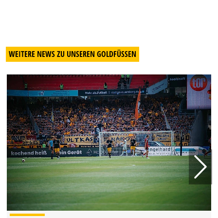
WEITERE NEWS ZU UNSEREN GOLDFÜSSEN