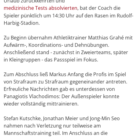
Urlaub zurückkehrten und
medizinische Tests absolvierten
, bat der Coach die
Spieler pünktlich um 14:30 Uhr auf den Rasen im Rudolf-
Harbig-Stadion.
Zu Beginn übernahm Athletiktrainer Matthias Grahé mit
Aufwärm-, Koordinations- und Dehnübungen.
Anschließend stand - zunächst in Zweierteams, später
in Kleingruppen - das Passspiel im Fokus.
Zum Abschluss ließ Markus Anfang die Profis im Spiel
von Strafraum zu Strafraum gegeneinander antreten.
Erfreuliche Nachrichten gab es unterdessen von
Panagiotis Vlachodimos: Der Außenspieler konnte
wieder vollständig mittrainieren.
Stefan Kutschke, Jonathan Meier und Jong-Min Seo
nahmen nach Verletzung nur teilweise am
Mannschaftstraining teil. Im Anschluss an die