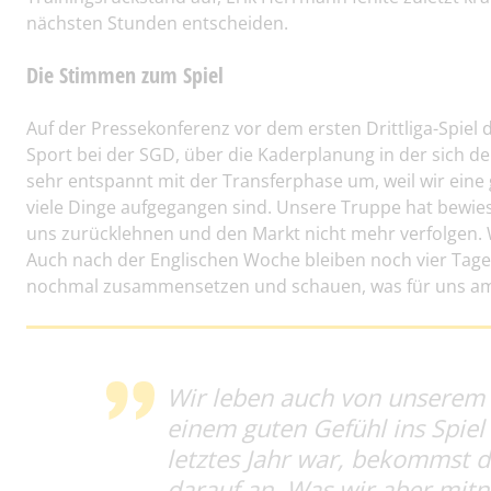
nächsten Stunden entscheiden.
Die Stimmen zum Spiel
Auf der Pressekonferenz vor dem ersten Drittliga-Spiel
Sport bei der SGD, über die Kaderplanung in der sich 
sehr entspannt mit der Transferphase um, weil wir ei
viele Dinge aufgegangen sind. Unsere Truppe hat bewiesen
uns zurücklehnen und den Markt nicht mehr verfolgen.
Auch nach der Englischen Woche bleiben noch vier Tag
nochmal zusammensetzen und schauen, was für uns am 
Wir leben auch von unserem 
einem guten Gefühl ins Spiel
letztes Jahr war, bekommst d
darauf an. Was wir aber mitn