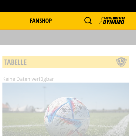
P
FANSHOP
TABELLE
Keine Daten verfügbar