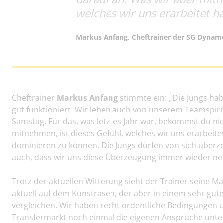
welches wir uns erarbeitet h
Markus Anfang, Cheftrainer der SG Dynam
Cheftrainer
Markus Anfang
stimmte ein: „Die Jungs hab
gut funktioniert. Wir leben auch von unserem Teamspiri
Samstag. Für das, was letztes Jahr war, bekommst du ni
mitnehmen, ist dieses Gefühl, welches wir uns erarbeite
dominieren zu können. Die Jungs dürfen von sich überze
auch, dass wir uns diese Überzeugung immer wieder ne
Trotz der aktuellen Witterung sieht der Trainer seine M
aktuell auf dem Kunstrasen, der aber in einem sehr guten
vergleichen. Wir haben recht ordentliche Bedingungen 
Transfermarkt noch einmal die eigenen Ansprüche unterst