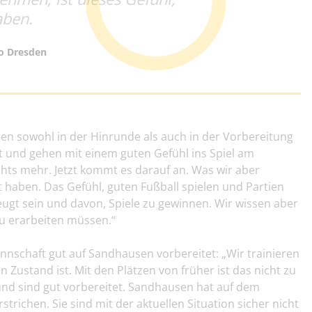
aben.
o Dresden
en sowohl in der Hinrunde als auch in der Vorbereitung
t und gehen mit einem guten Gefühl ins Spiel am
chts mehr. Jetzt kommt es darauf an. Was wir aber
t haben. Das Gefühl, guten Fußball spielen und Partien
ugt sein und davon, Spiele zu gewinnen. Wir wissen aber
u erarbeiten müssen.“
annschaft gut auf Sandhausen vorbereitet: „Wir trainieren
 Zustand ist. Mit den Plätzen von früher ist das nicht zu
und sind gut vorbereitet. Sandhausen hat auf dem
richen. Sie sind mit der aktuellen Situation sicher nicht