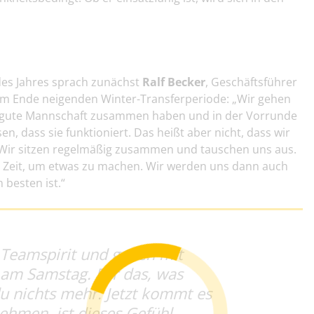
 des Jahres sprach zunächst
Ralf Becker
, Geschäftsführer
dem Ende neigenden Winter-Transferperiode: „Wir gehen
ne gute Mannschaft zusammen haben und in der Vorrunde
, dass sie funktioniert. Das heißt aber nicht, dass wir
 Wir sitzen regelmäßig zusammen und tauschen uns aus.
e Zeit, um etwas zu machen. Wir werden uns dann auch
besten ist.“
Teamspirit und gehen mit
 am Samstag. Für das, was
u nichts mehr. Jetzt kommt es
ehmen, ist dieses Gefühl,