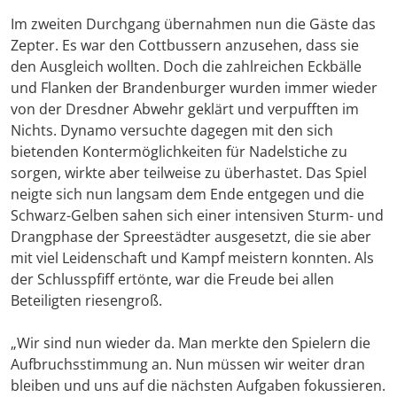
Im zweiten Durchgang übernahmen nun die Gäste das
Zepter. Es war den Cottbussern anzusehen, dass sie
den Ausgleich wollten. Doch die zahlreichen Eckbälle
und Flanken der Brandenburger wurden immer wieder
von der Dresdner Abwehr geklärt und verpufften im
Nichts. Dynamo versuchte dagegen mit den sich
bietenden Kontermöglichkeiten für Nadelstiche zu
sorgen, wirkte aber teilweise zu überhastet. Das Spiel
neigte sich nun langsam dem Ende entgegen und die
Schwarz-Gelben sahen sich einer intensiven Sturm- und
Drangphase der Spreestädter ausgesetzt, die sie aber
mit viel Leidenschaft und Kampf meistern konnten. Als
der Schlusspfiff ertönte, war die Freude bei allen
Beteiligten riesengroß.
„Wir sind nun wieder da. Man merkte den Spielern die
Aufbruchsstimmung an. Nun müssen wir weiter dran
bleiben und uns auf die nächsten Aufgaben fokussieren.