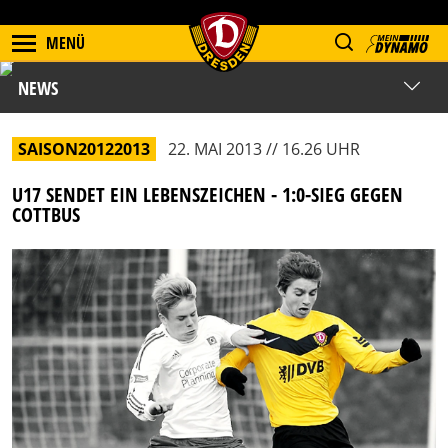
MENÜ
NEWS
SAISON20122013
22. MAI 2013 // 16.26 UHR
U17 SENDET EIN LEBENSZEICHEN - 1:0-SIEG GEGEN
COTTBUS