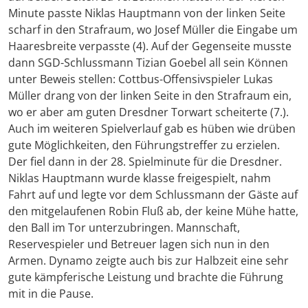
Minute passte Niklas Hauptmann von der linken Seite
scharf in den Strafraum, wo Josef Müller die Eingabe um
Haaresbreite verpasste (4). Auf der Gegenseite musste
dann SGD-Schlussmann Tizian Goebel all sein Können
unter Beweis stellen: Cottbus-Offensivspieler Lukas
Müller drang von der linken Seite in den Strafraum ein,
wo er aber am guten Dresdner Torwart scheiterte (7.).
Auch im weiteren Spielverlauf gab es hüben wie drüben
gute Möglichkeiten, den Führungstreffer zu erzielen.
Der fiel dann in der 28. Spielminute für die Dresdner.
Niklas Hauptmann wurde klasse freigespielt, nahm
Fahrt auf und legte vor dem Schlussmann der Gäste auf
den mitgelaufenen Robin Fluß ab, der keine Mühe hatte,
den Ball im Tor unterzubringen. Mannschaft,
Reservespieler und Betreuer lagen sich nun in den
Armen. Dynamo zeigte auch bis zur Halbzeit eine sehr
gute kämpferische Leistung und brachte die Führung
mit in die Pause.