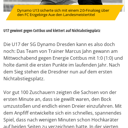
Dynamo U13 sicherte sich mit einem 2:0-Finalsieg über
den FC Erzgebirge Aue den Landesmeistertitel
U17 gewinnt gegen Cottbus und klettert auf Nichtabstiegsplatz
Die U17 der SG Dynamo Dresden kann es also doch
noch: Das Team von Trainer Marcus Jahn gewann am
Mittwochabend gegen Energie Cottbus mit 1:0 (1:0) und
holte damit die ersten Punkte im laufenden Jahr. Nach
dem Sieg stehen die Dresdner nun auf dem ersten
Nichtabstiegsplatz.
Vor gut 100 Zuschauern zeigten die Sachsen von der
ersten Minute an, dass sie gewillt waren, den Bock
umzustoßen und endlich einen Dreier einzufahren. Mit
dem Anpfiff entwickelte sich ein schnelles, spannendes
Spiel, dass nach wenigen Minuten schon Hochkaräter
auf beiden Seiten zu verzeichnen hatte. In der vierten