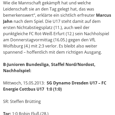
Wie die Mannschaft gekämpft hat und welche
Leidenschaft sie an den Tag gelegt hat, das was
bemerkenswert“, erklärte ein sichtlich erfreuter
Marcus
Jahn
nach dem Spiel. Die U17 steht damit auf dem
ersten Nichtabstiegsplatz (11.), auch weil der
punktgleiche FC Rot-Weiß Erfurt (12.) sein Nachholspiel
am Donnerstagvormittag (16.05.) gegen den VfL
Wolfsburg (4.) mit 2:3 verlor. Es bleibt also weiter
spannend – hoffentlich mit dem richtigen Ausgang.
B-Junioren Bundesliga, Staffel Nord/Nordost,
Nachholspiel:
Mittwoch, 15.05.2013:
SG Dynamo Dresden U17 – FC
Energie Cottbus U17 1:0 (1:0)
SR: Steffen Brütting
Tor:
1:0 Robin Fluß (28.)