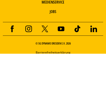
MEDIENSERVICE
JOBS
© SG DYNAMO DRESDEN E.V. 2026
Barrierefreiheitserklärung
Impressum
FAQ
Kontakt
Datenschutz
Nutzungsbedingungen
Cookie-Einstellungen