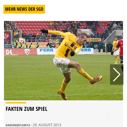
MEHR NEWS DER SGD
FAKTEN ZUM SPIEL
- 29. AUGUST 2013
SAISON20122013