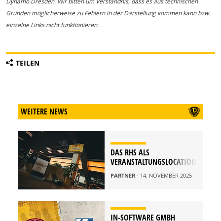
Dynamo Dresden. Wir bitten um Verständnis, dass es aus technischen
Gründen möglicherweise zu Fehlern in der Darstellung kommen kann bzw.
einzelne Links nicht funktionieren.
TEILEN
WEITERE NEWS
DAS RHS ALS
VERANSTALTUNGSLOCATION
PARTNER
- 14. NOVEMBER 2025
IN-SOFTWARE GMBH