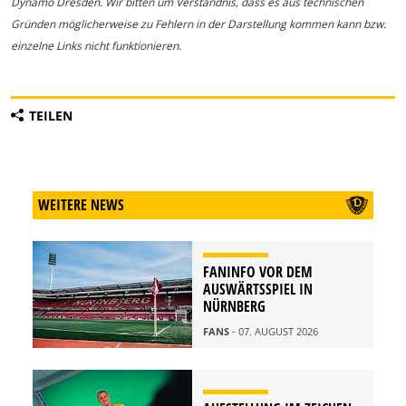
Dynamo Dresden. Wir bitten um Verständnis, dass es aus technischen
Gründen möglicherweise zu Fehlern in der Darstellung kommen kann bzw.
einzelne Links nicht funktionieren.
TEILEN
WEITERE NEWS
FANINFO VOR DEM
AUSWÄRTSSPIEL IN
NÜRNBERG
FANS
- 07. AUGUST 2026