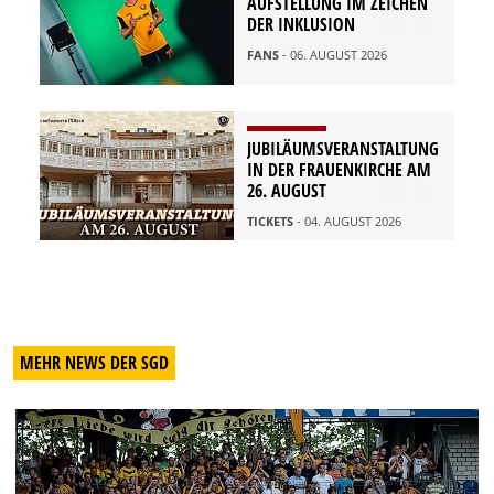
AUFSTELLUNG IM ZEICHEN
DER INKLUSION
FANS
- 06. AUGUST 2026
JUBILÄUMSVERANSTALTUNG
IN DER FRAUENKIRCHE AM
26. AUGUST
TICKETS
- 04. AUGUST 2026
MEHR NEWS DER SGD