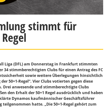
mlung stimmt für
 Regel
ll Liga (DFL) am Donnerstag in Frankfurt stimmten
r 34 stimmberechtigten Clubs für einen Antrag des FC
chtssicherheit sowie weitere Überlegungen hinsichtlich
r 50+1-Regel“. Vier Clubs votierten gegen diese
n. Drei anwesende und stimmberechtigte Clubs
ßen den Erhalt der 50+1 Regel ausdrücklich und haben
 erklärte Dynamos kaufmännischer Geschäftsführer
g teilgenommen hatte. „Die 50+1-Regel gehört zum