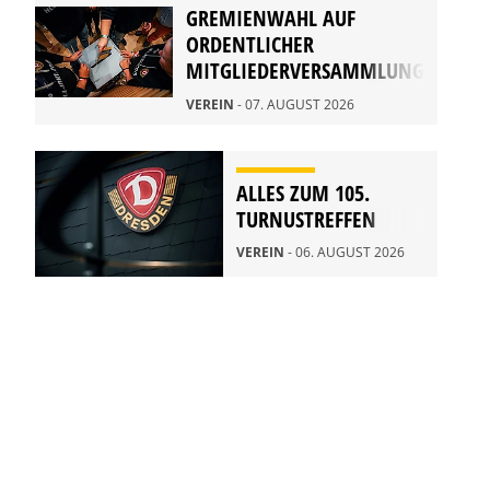
GREMIENWAHL AUF
ORDENTLICHER
MITGLIEDERVERSAMMLUNG
2026
VEREIN
- 07. AUGUST 2026
ALLES ZUM 105.
TURNUSTREFFEN
VEREIN
- 06. AUGUST 2026