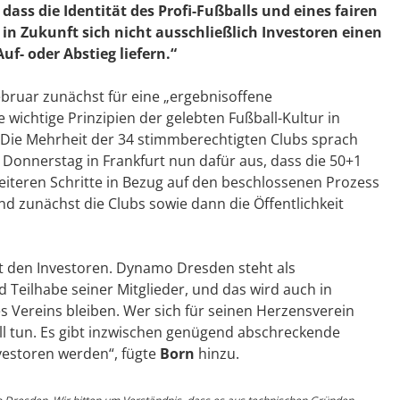
dass die Identität des Profi-Fußballs und eines fairen
in Zukunft sich nicht ausschließlich Investoren einen
- oder Abstieg liefern.“
ebruar zunächst für eine „ergebnisoffene
wichtige Prinzipien der gelebten Fußball-Kultur in
 Die Mehrheit der 34 stimmberechtigten Clubs sprach
Donnerstag in Frankfurt nun dafür aus, dass die 50+1
weiteren Schritte in Bezug auf den beschlossenen Prozess
d zunächst die Clubs sowie dann die Öffentlichkeit
t den Investoren. Dynamo Dresden steht als
Teilhabe seiner Mitglieder, und das wird auch in
es Vereins bleiben. Wer sich für seinen Herzensverein
ll tun. Es gibt inzwischen genügend abschreckende
nvestoren werden“, fügte
Born
hinzu.