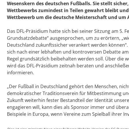
Wesenskern des deutschen Fußballs. Sie stellt sicher, 
Wettbewerbs zumindest in Teilen gewahrt bleibt und 
Wettbewerb um die deutsche Meisterschaft und um Auf
Das DFL-Präsidium hatte sich bei seiner Sitzung am 5. F
Grundsatzdebatte“ ausgesprochen, um zu erörtern, „wie 
Deutschland zukunftssicher verankert werden können“.
sich nach einer lebhaften und kontroversen Debatte am 
Regel grundsätzlich beibehalten werden soll. Über die 
wird das DFL-Präsidium zeitnah beraten und anschließen
informieren.
„Der Fußball in Deutschland gehört den Menschen, nich
demokratischer Traditionsverein für Mitbestimmung und 
Zukunft weiterhin fester Bestandteil der Identität unser
engagieren will, kann dies als Sponsor immer und übera
Beispiele in Europa, wenn Vereine zum Spielball ihrer I