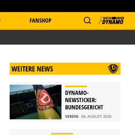
P
FANSHOP
WEITERE NEWS
DYNAMO-
NEWSTICKER:
BUNDESGERICHT
WEIST BERUFUNG
VEREIN
- 06. AUGUST 2026
ZURÜCK