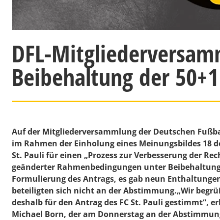
DFL-Mitgliederversam
Beibehaltung der 50+1
Auf der Mitgliederversammlung der Deutschen Fußba
im Rahmen der Einholung eines Meinungsbildes 18 de
St. Pauli für einen „Prozess zur Verbesserung der Re
geänderter Rahmenbedingungen unter Beibehaltung de
Formulierung des Antrags, es gab neun Enthaltunge
beteiligten sich nicht an der Abstimmung.„Wir begrü
deshalb für den Antrag des FC St. Pauli gestimmt“,
Michael Born
, der am Donnerstag an der Abstimmun