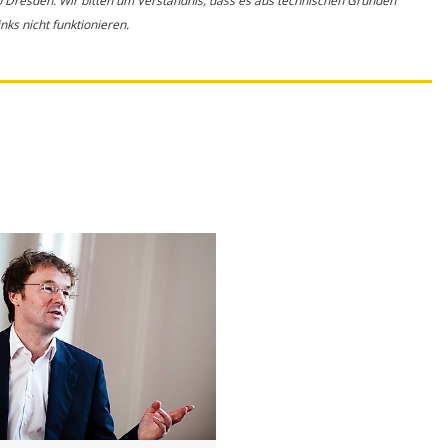
o Dresden. Wir bitten um Verständnis, dass es aus technischen Gründen
ks nicht funktionieren.