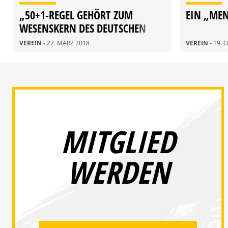
„50+1-REGEL GEHÖRT ZUM
EIN „MEN
WESENSKERN DES DEUTSCHEN
FUSSBALLS.“
VEREIN
- 22. MÄRZ 2018
VEREIN
- 19.
MITGLIED
WERDEN