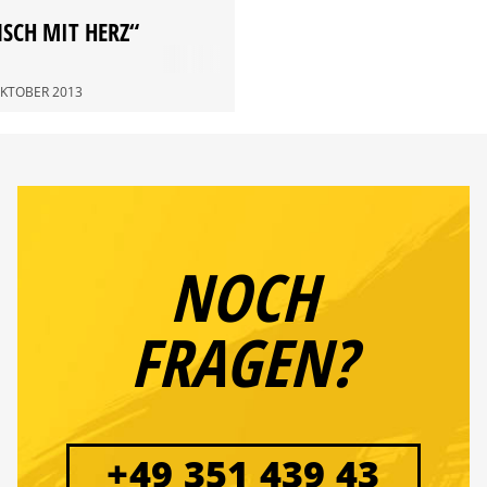
SCH MIT HERZ“
 OKTOBER 2013
NOCH
FRAGEN?
+49 351 439 43