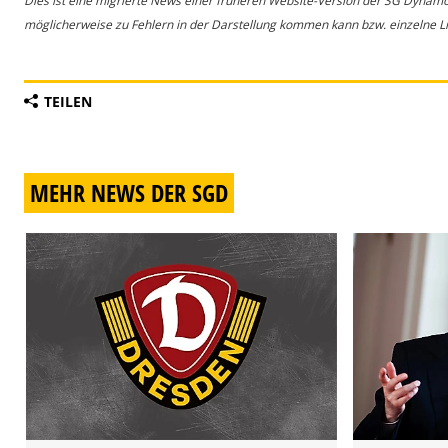
Dies ist eine migrierte News einer früheren Website-Version der SG Dynam
möglicherweise zu Fehlern in der Darstellung kommen kann bzw. einzelne Lin
TEILEN
MEHR NEWS DER SGD