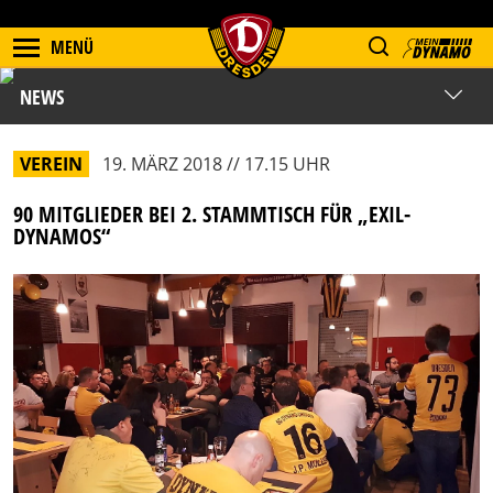
MENÜ
NEWS
VEREIN
19. MÄRZ 2018 // 17.15 UHR
90 MITGLIEDER BEI 2. STAMMTISCH FÜR „EXIL-
DYNAMOS“