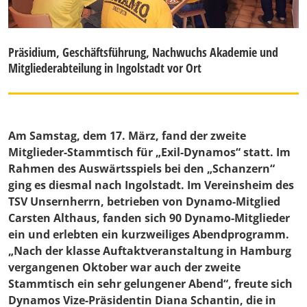
Präsidium, Geschäftsführung, Nachwuchs Akademie und
Mitgliederabteilung in Ingolstadt vor Ort
Am Samstag, dem 17. März, fand der zweite
Mitglieder-Stammtisch für „Exil-Dynamos“ statt. Im
Rahmen des Auswärtsspiels bei den „Schanzern“
ging es diesmal nach Ingolstadt. Im Vereinsheim des
TSV Unsernherrn, betrieben von Dynamo-Mitglied
Carsten Althaus, fanden sich 90 Dynamo-Mitglieder
ein und erlebten ein kurzweiliges Abendprogramm.
„Nach der klasse Auftaktveranstaltung in Hamburg
vergangenen Oktober war auch der zweite
Stammtisch ein sehr gelungener Abend“, freute sich
Dynamos Vize-Präsidentin
Diana Schantin
, die in