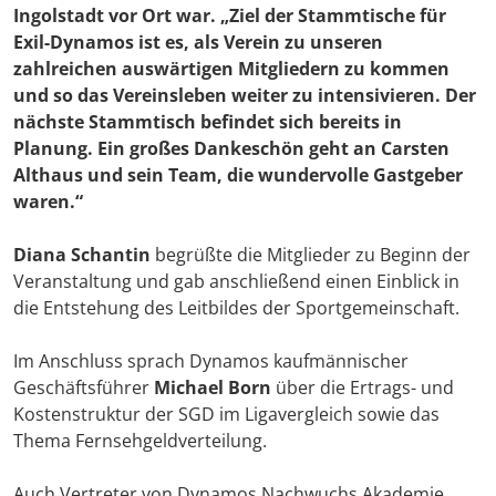
Ingolstadt vor Ort war. „Ziel der Stammtische für
Exil-Dynamos ist es, als Verein zu unseren
zahlreichen auswärtigen Mitgliedern zu kommen
und so das Vereinsleben weiter zu intensivieren. Der
nächste Stammtisch befindet sich bereits in
Planung. Ein großes Dankeschön geht an Carsten
Althaus und sein Team, die wundervolle Gastgeber
waren.“
Diana Schantin
begrüßte die Mitglieder zu Beginn der
Veranstaltung und gab anschließend einen Einblick in
die Entstehung des Leitbildes der Sportgemeinschaft.
Im Anschluss sprach Dynamos kaufmännischer
Geschäftsführer
Michael Born
über die Ertrags- und
Kostenstruktur der SGD im Ligavergleich sowie das
Thema Fernsehgeldverteilung.
Auch Vertreter von Dynamos Nachwuchs Akademie