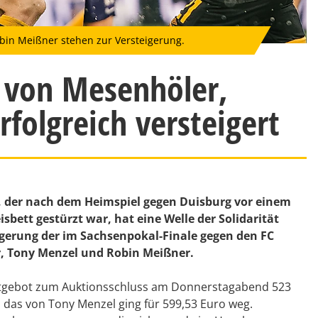
bin Meißner stehen zur Versteigerung.
s von Mesenhöler,
folgreich versteigert
, der nach dem Heimspiel gegen Duisburg vor einem
bett gestürzt war, hat eine Welle der Solidarität
eigerung der im Sachsenpokal-Finale gegen den FC
r, Tony Menzel und Robin Meißner.
hstgebot zum Auktionsschluss am Donnerstagabend 523
, das von Tony Menzel ging für 599,53 Euro weg.