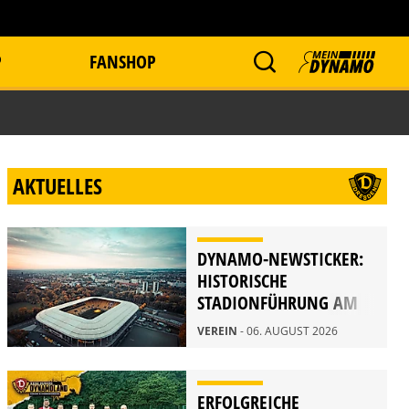
P
FANSHOP
AKTUELLES
DYNAMO-NEWSTICKER:
HISTORISCHE
STADIONFÜHRUNG AM
21. AUGUST
VEREIN
- 06. AUGUST 2026
ERFOLGREICHE