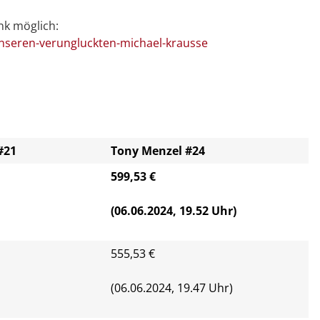
nk möglich:
nseren-verungluckten-michael-krausse
#21
Tony Menzel #24
599,53 €
(06.06.2024, 19.52 Uhr)
555,53 €
(06.06.2024, 19.47 Uhr)