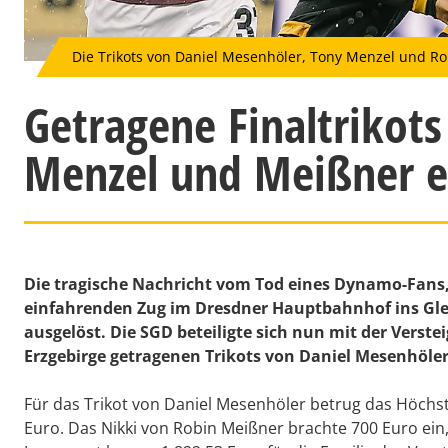
Die Trikots von Daniel Mesenhöler, Tony Menzel und Ro
Getragene Finaltrikot
Menzel und Meißner er
Die tragische Nachricht vom Tod eines Dynamo-Fans
einfahrenden Zug im Dresdner Hauptbahnhof ins Gleis
ausgelöst. Die SGD beteiligte sich nun mit der Verst
Erzgebirge getragenen Trikots von Daniel Mesenhöle
Für das Trikot von Daniel Mesenhöler betrug das Höc
Euro. Das Nikki von Robin Meißner brachte 700 Euro ein