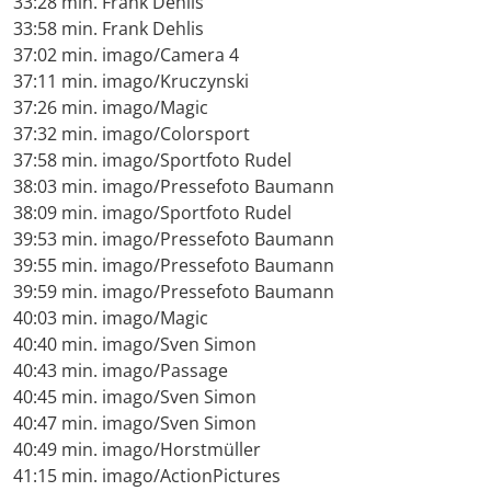
33:28 min. Frank Dehlis
33:58 min. Frank Dehlis
37:02 min. imago/Camera 4
37:11 min. imago/Kruczynski
37:26 min. imago/Magic
37:32 min. imago/Colorsport
37:58 min. imago/Sportfoto Rudel
38:03 min. imago/Pressefoto Baumann
38:09 min. imago/Sportfoto Rudel
39:53 min. imago/Pressefoto Baumann
39:55 min. imago/Pressefoto Baumann
39:59 min. imago/Pressefoto Baumann
40:03 min. imago/Magic
40:40 min. imago/Sven Simon
40:43 min. imago/Passage
40:45 min. imago/Sven Simon
40:47 min. imago/Sven Simon
40:49 min. imago/Horstmüller
41:15 min. imago/ActionPictures