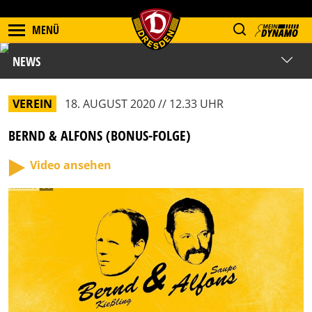
MENÜ
NEWS
VEREIN
18. AUGUST 2020 // 12.33 UHR
BERND & ALFONS (BONUS-FOLGE)
Video ansehen