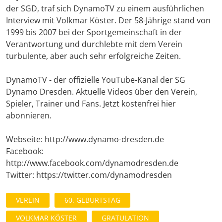
der SGD, traf sich DynamoTV zu einem ausführlichen
Interview mit Volkmar Köster. Der 58-Jährige stand von
1999 bis 2007 bei der Sportgemeinschaft in der
Verantwortung und durchlebte mit dem Verein
turbulente, aber auch sehr erfolgreiche Zeiten.
DynamoTV - der offizielle YouTube-Kanal der SG
Dynamo Dresden. Aktuelle Videos über den Verein,
Spieler, Trainer und Fans. Jetzt kostenfrei hier
abonnieren.
Webseite: http://www.dynamo-dresden.de
Facebook:
http://www.facebook.com/dynamodresden.de
Twitter: https://twitter.com/dynamodresden
VEREIN
60. GEBURTSTAG
VOLKMAR KÖSTER
GRATULATION