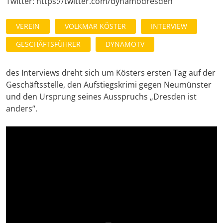
Twitter: https://twitter.com/dynamodresden
VEREIN
VOLKMAR KÖSTER
INTERVIEW
GESCHÄFTSFÜHRER
DYNAMOTV
des Interviews dreht sich um Kösters ersten Tag auf der
Geschäftsstelle, den Aufstiegskrimi gegen Neumünster
und den Ursprung seines Ausspruchs „Dresden ist
anders“.