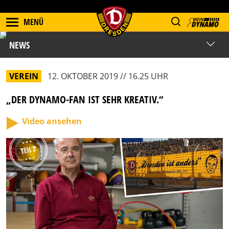
MENÜ
NEWS
VEREIN
12. OKTOBER 2019 // 16.25 UHR
„DER DYNAMO-FAN IST SEHR KREATIV.“
Video ansehen