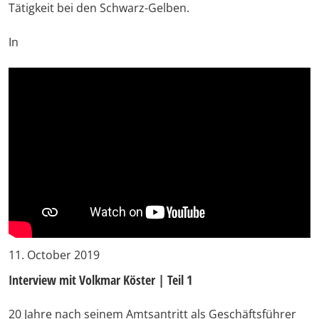
Tätigkeit bei den Schwarz-Gelben.
In
11. October 2019
Interview mit Volkmar Köster | Teil 1
20 Jahre nach seinem Amtsantritt als Geschäftsführer