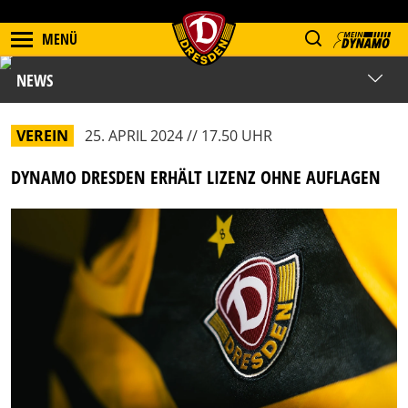
MENÜ
NEWS
VEREIN
25. APRIL 2024 // 17.50 UHR
DYNAMO DRESDEN ERHÄLT LIZENZ OHNE AUFLAGEN