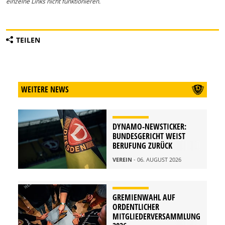
einzelne Links nicht funktionieren.
TEILEN
WEITERE NEWS
DYNAMO-NEWSTICKER:
BUNDESGERICHT WEIST
BERUFUNG ZURÜCK
VEREIN
- 06. AUGUST 2026
GREMIENWAHL AUF
ORDENTLICHER
MITGLIEDERVERSAMMLUNG