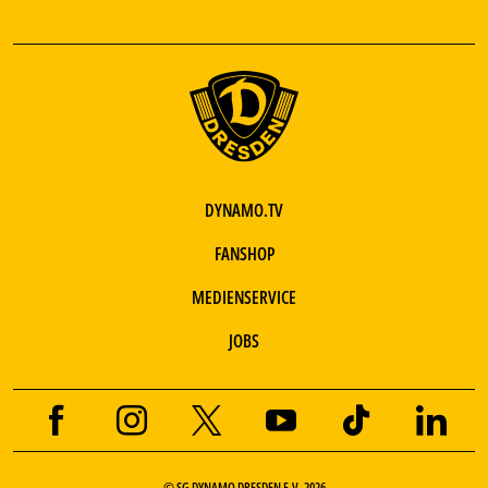
DYNAMO.TV
FANSHOP
MEDIENSERVICE
JOBS
© SG DYNAMO DRESDEN E.V. 2026