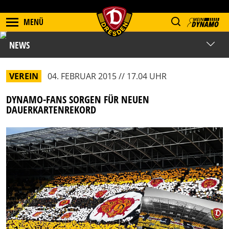
MENÜ
NEWS
VEREIN
04. FEBRUAR 2015 // 17.04 UHR
DYNAMO-FANS SORGEN FÜR NEUEN
DAUERKARTENREKORD