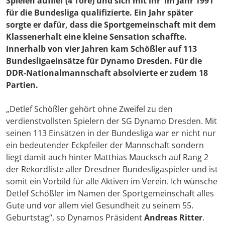
Spielen auflief (4 Tore) und sich mit ihr im Jahr 1991
für die Bundesliga qualifizierte. Ein Jahr später
sorgte er dafür, dass die Sportgemeinschaft mit dem
Klassenerhalt eine kleine Sensation schaffte.
Innerhalb von vier Jahren kam Schößler auf 113
Bundesligaeinsätze für Dynamo Dresden. Für die
DDR-Nationalmannschaft absolvierte er zudem 18
Partien.
„Detlef Schößler gehört ohne Zweifel zu den
verdienstvollsten Spielern der SG Dynamo Dresden. Mit
seinen 113 Einsätzen in der Bundesliga war er nicht nur
ein bedeutender Eckpfeiler der Mannschaft sondern
liegt damit auch hinter Matthias Maucksch auf Rang 2
der Rekordliste aller Dresdner Bundesligaspieler und ist
somit ein Vorbild für alle Aktiven im Verein. Ich wünsche
Detlef Schößler im Namen der Sportgemeinschaft alles
Gute und vor allem viel Gesundheit zu seinem 55.
Geburtstag“, so Dynamos Präsident
Andreas Ritter
.