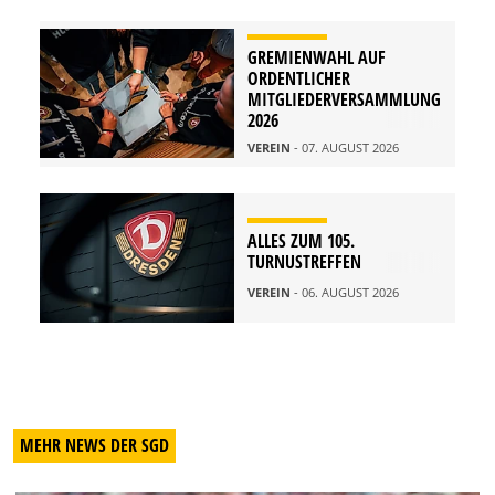
GREMIENWAHL AUF
ORDENTLICHER
MITGLIEDERVERSAMMLUNG
2026
VEREIN
- 07. AUGUST 2026
ALLES ZUM 105.
TURNUSTREFFEN
VEREIN
- 06. AUGUST 2026
MEHR NEWS DER SGD