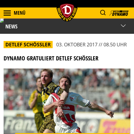
MENÜ
NEWS
DETLEF SCHÖSSLER
03. OKTOBER 2017 // 08.50 UHR
DYNAMO GRATULIERT DETLEF SCHÖSSLER