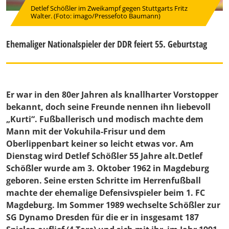
Detlef Schößler im Zweikampf gegen Stuttgarts Fritz
Walter. (Foto: imago/Pressefoto Baumann)
Ehemaliger Nationalspieler der DDR feiert 55. Geburtstag
Er war in den 80er Jahren als knallharter Vorstopper
bekannt, doch seine Freunde nennen ihn liebevoll
„Kurti“. Fußballerisch und modisch machte dem
Mann mit der Vokuhila-Frisur und dem
Oberlippenbart keiner so leicht etwas vor. Am
Dienstag wird Detlef Schößler 55 Jahre alt.Detlef
Schößler wurde am 3. Oktober 1962 in Magdeburg
geboren. Seine ersten Schritte im Herrenfußball
machte der ehemalige Defensivspieler beim 1. FC
Magdeburg. Im Sommer 1989 wechselte Schößler zur
SG Dynamo Dresden für die er in insgesamt 187