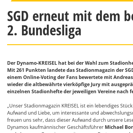
SGD erneut mit dem be
2. Bundesliga
Der Dynamo-KREISEL hat bei der Wahl zum Stadionheft
Mit 261 Punkten landete das Stadionmagazin der SGD 
einem Online-Voting der Fans bewertete mit Andrea
wieder die altbewährte vierköpfige Jury mit ausgepr
einzelnen Stadionhefte der jeweiligen Vereine nach 
„Unser Stadionmagazin KREISEL ist ein lebendiges Stück V
Aufwand und Liebe, um interessante und abwechslungsre
freuen uns sehr, dass dieser Aufwand durch unsere Lese
Dynamos kaufmännischer Geschäftsführer
Michael Bo