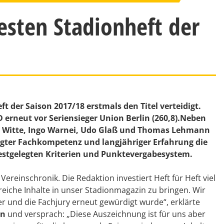
sten Stadionheft der
 der Saison 2017/18 erstmals den Titel verteidigt.
erneut vor Seriensieger Union Berlin (260,8).Neben
s Witte, Ingo Warnei, Udo Glaß und Thomas Lehmann
ägter Fachkompetenz und langjähriger Erfahrung die
festgelegten Kriterien und Punktevergabesystem.
ereinschronik. Die Redaktion investiert Heft für Heft viel
iche Inhalte in unser Stadionmagazin zu bringen. Wir
r und die Fachjury erneut gewürdigt wurde“, erklärte
rn
und versprach: „Diese Auszeichnung ist für uns aber