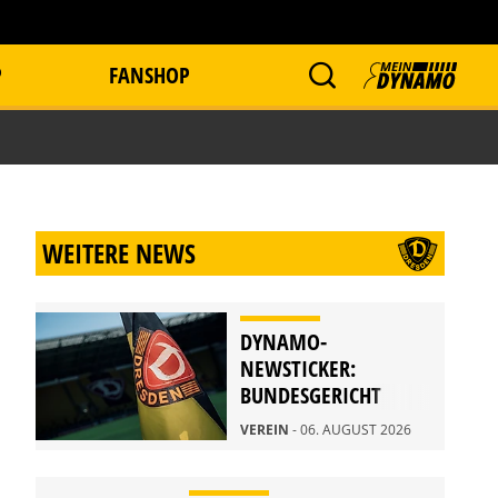
P
FANSHOP
WEITERE NEWS
DYNAMO-
NEWSTICKER:
BUNDESGERICHT
WEIST BERUFUNG
VEREIN
- 06. AUGUST 2026
ZURÜCK