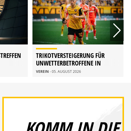
STREFFEN
TRIKOTVERSTEIGERUNG FÜR
UNWETTERBETROFFENE IN
RATHEN
VEREIN
- 05. AUGUST 2026
KOMM IN DIE