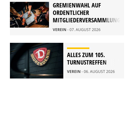
GREMIENWAHL AUF
ORDENTLICHER
MITGLIEDERVERSAMMLUNG
2026
VEREIN
- 07. AUGUST 2026
ALLES ZUM 105.
TURNUSTREFFEN
VEREIN
- 06. AUGUST 2026