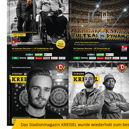
Das Stadionmagazin KREISEL wurde wiederholt zum best