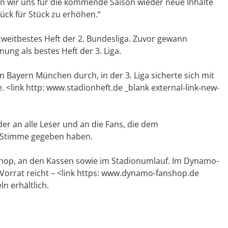
 wir uns für die kommende Saison wieder neue Inhalte
tück für Stück zu erhöhen.“
zweitbestes Heft der 2. Bundesliga. Zuvor gewann
ng als bestes Heft der 3. Liga.
n Bayern München durch, in der 3. Liga sicherte sich mit
. <link http: www.stadionheft.de _blank external-link-new-
r an alle Leser und an die Fans, die dem
e Stimme gegeben haben.
shop, an den Kassen sowie im Stadionumlauf. Im Dynamo-
Vorrat reicht – <link https: www.dynamo-fanshop.de
n erhältlich.