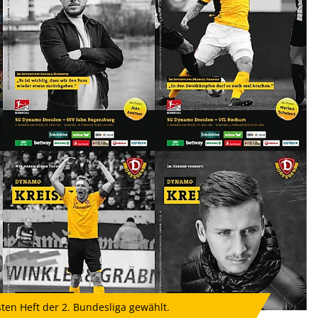
en Heft der 2. Bundesliga gewählt.