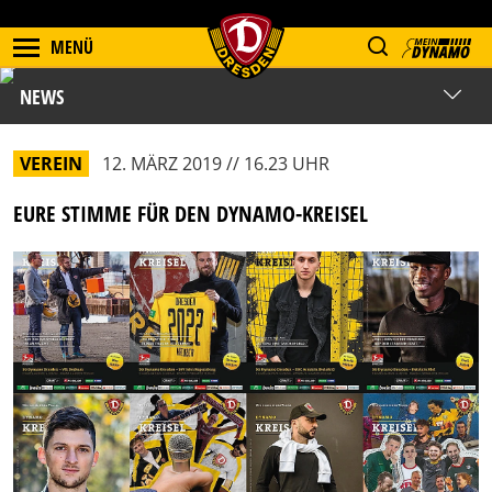
MENÜ
NEWS
VEREIN
12. MÄRZ 2019 // 16.23 UHR
EURE STIMME FÜR DEN DYNAMO-KREISEL