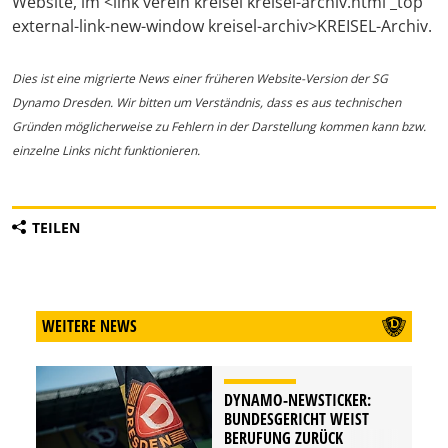
Website, im <link verein kreisel kreisel-archiv.html _top
external-link-new-window kreisel-archiv>KREISEL-Archiv.
Dies ist eine migrierte News einer früheren Website-Version der SG
Dynamo Dresden. Wir bitten um Verständnis, dass es aus technischen
Gründen möglicherweise zu Fehlern in der Darstellung kommen kann bzw.
einzelne Links nicht funktionieren.
TEILEN
WEITERE NEWS
DYNAMO-NEWSTICKER:
BUNDESGERICHT WEIST
BERUFUNG ZURÜCK