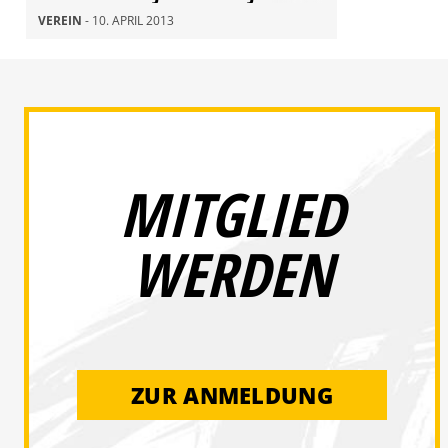
VEREIN
- 10. APRIL 2013
MITGLIED
WERDEN
ZUR ANMELDUNG