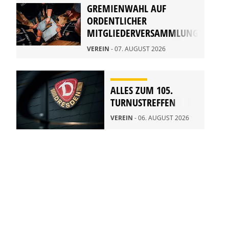
GREMIENWAHL AUF
ORDENTLICHER
MITGLIEDERVERSAMMLUNG
2026
VEREIN
- 07. AUGUST 2026
ALLES ZUM 105.
TURNUSTREFFEN
VEREIN
- 06. AUGUST 2026