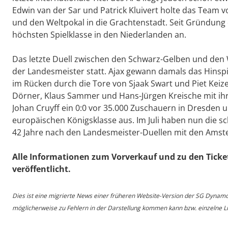
Edwin van der Sar und Patrick Kluivert holte das Team
und den Weltpokal in die Grachtenstadt. Seit Gründung
höchsten Spielklasse in den Niederlanden an.
Das letzte Duell zwischen den Schwarz-Gelben und den 
der Landesmeister statt. Ajax gewann damals das Hinsp
im Rücken durch die Tore von Sjaak Swart und Piet Keize
Dörner, Klaus Sammer und Hans-Jürgen Kreische mit i
Johan Cruyff ein 0:0 vor 35.000 Zuschauern in Dresden
europäischen Königsklasse aus. Im Juli haben nun die s
42 Jahre nach den Landesmeister-Duellen mit den Ams
Alle Informationen zum Vorverkauf und zu den Ticke
veröffentlicht.
Dies ist eine migrierte News einer früheren Website-Version der SG Dynam
möglicherweise zu Fehlern in der Darstellung kommen kann bzw. einzelne Lin