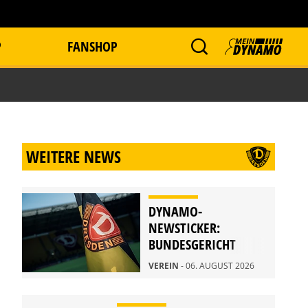
P
FANSHOP
WEITERE NEWS
DYNAMO-
NEWSTICKER:
BUNDESGERICHT
WEIST BERUFUNG
VEREIN
- 06. AUGUST 2026
ZURÜCK