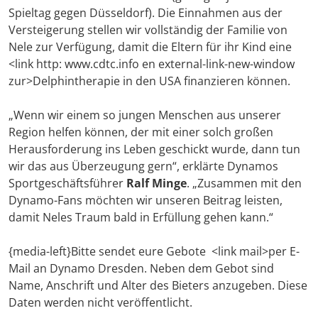
Spieltag gegen Düsseldorf). Die Einnahmen aus der
Versteigerung stellen wir vollständig der Familie von
Nele zur Verfügung, damit die Eltern für ihr Kind eine
<link http: www.cdtc.info en external-link-new-window
zur>Delphintherapie in den USA finanzieren können.
„Wenn wir einem so jungen Menschen aus unserer
Region helfen können, der mit einer solch großen
Herausforderung ins Leben geschickt wurde, dann tun
wir das aus Überzeugung gern“, erklärte Dynamos
Sportgeschäftsführer
Ralf Minge
. „Zusammen mit den
Dynamo-Fans möchten wir unseren Beitrag leisten,
damit Neles Traum bald in Erfüllung gehen kann.“
{media-left}Bitte sendet eure Gebote <link mail>per E-
Mail an Dynamo Dresden. Neben dem Gebot sind
Name, Anschrift und Alter des Bieters anzugeben. Diese
Daten werden nicht veröffentlicht.