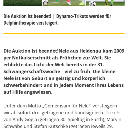
Die Auktion ist beendet! | Dynamo-Trikots werden für
Delphintherapie versteigert
Die Auktion ist beendet!
Nele aus Heidenau kam 2009
per Notkaiserschnitt als Frühchen zur Welt. Sie
erblickte das Licht der Welt bereits in der 31.
Schwangerschaftswoche – viel zu früh. Die kleine
Nele ist von Geburt an geistig und körperlich
schwerbehindert und in jedem Moment ihres Lebens
auf Hilfe angewiesen.
Unter dem Motto „Gemeinsam für Nele!“ versteigern
wir ab sofort drei getragene und handsignierte Trikots
von Andy Gogia (getragen 30. Spieltag in Fürth), Marvin
Schwäbe und Stefan Kutschke (getragen jeweils 29.