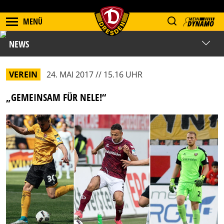
MENÜ
NEWS
VEREIN
24. MAI 2017 // 15.16 UHR
„GEMEINSAM FÜR NELE!“