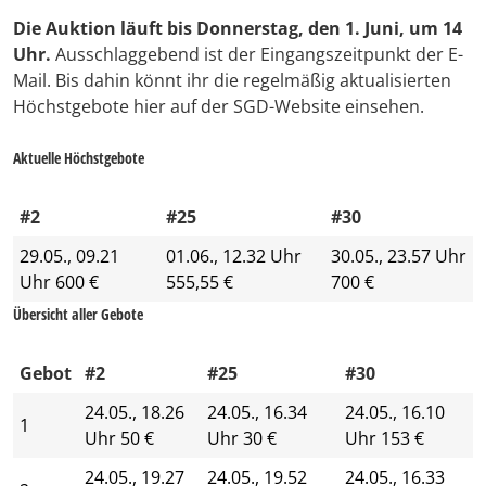
Die Auktion läuft bis Donnerstag, den 1. Juni, um 14
Uhr.
Ausschlaggebend ist der Eingangszeitpunkt der E-
Mail. Bis dahin könnt ihr die regelmäßig aktualisierten
Höchstgebote hier auf der SGD-Website einsehen.
Aktuelle Höchstgebote
#2
#25
#30
29.05., 09.21
01.06., 12.32 Uhr
30.05., 23.57 Uhr
Uhr 600 €
555,55 €
700 €
Übersicht aller Gebote
Gebot
#2
#25
#30
24.05., 18.26
24.05., 16.34
24.05., 16.10
1
Uhr 50 €
Uhr 30 €
Uhr 153 €
24.05., 19.27
24.05., 19.52
24.05., 16.33