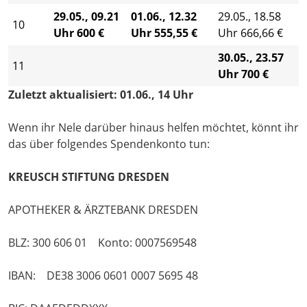
29.05., 09.21
01.06., 12.32
29.05., 18.58
10
Uhr 600 €
Uhr 555,55 €
Uhr 666,66 €
30.05., 23.57
11
Uhr 700 €
Zuletzt aktualisiert: 01.06., 14 Uhr
Wenn ihr Nele darüber hinaus helfen möchtet, könnt ihr
das über folgendes Spendenkonto tun:
KREUSCH STIFTUNG DRESDEN
APOTHEKER & ÄRZTEBANK DRESDEN
BLZ: 300 606 01 Konto: 0007569548
IBAN: DE38 3006 0601 0007 5695 48