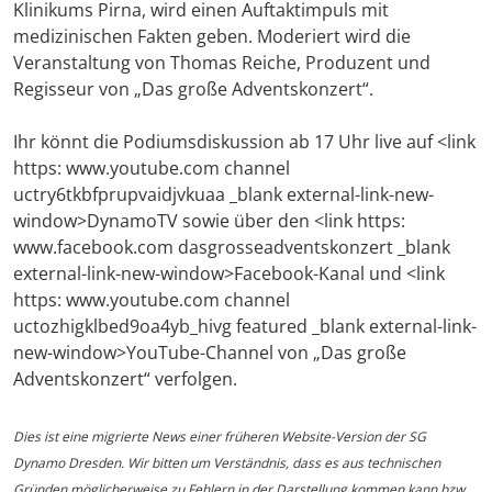
Klinikums Pirna, wird einen Auftaktimpuls mit
medizinischen Fakten geben. Moderiert wird die
Veranstaltung von Thomas Reiche, Produzent und
Regisseur von „Das große Adventskonzert“.
Ihr könnt die Podiumsdiskussion ab 17 Uhr live auf <link
https: www.youtube.com channel
uctry6tkbfprupvaidjvkuaa _blank external-link-new-
window>DynamoTV sowie über den <link https:
www.facebook.com dasgrosseadventskonzert _blank
external-link-new-window>Facebook-Kanal und <link
https: www.youtube.com channel
uctozhigklbed9oa4yb_hivg featured _blank external-link-
new-window>YouTube-Channel von „Das große
Adventskonzert“ verfolgen.
Dies ist eine migrierte News einer früheren Website-Version der SG
Dynamo Dresden. Wir bitten um Verständnis, dass es aus technischen
Gründen möglicherweise zu Fehlern in der Darstellung kommen kann bzw.