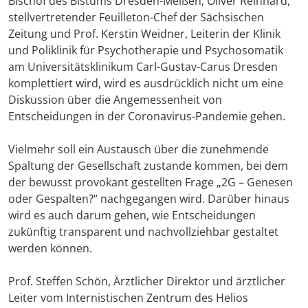
Bischof des Bistums Dresden-Meißen, Oliver Reinhard,
stellvertretender Feuilleton-Chef der Sächsischen
Zeitung und Prof. Kerstin Weidner, Leiterin der Klinik
und Poliklinik für Psychotherapie und Psychosomatik
am Universitätsklinikum Carl-Gustav-Carus Dresden
komplettiert wird, wird es ausdrücklich nicht um eine
Diskussion über die Angemessenheit von
Entscheidungen in der Coronavirus-Pandemie gehen.
Vielmehr soll ein Austausch über die zunehmende
Spaltung der Gesellschaft zustande kommen, bei dem
der bewusst provokant gestellten Frage „2G – Genesen
oder Gespalten?“ nachgegangen wird. Darüber hinaus
wird es auch darum gehen, wie Entscheidungen
zukünftig transparent und nachvollziehbar gestaltet
werden können.
Prof. Steffen Schön, Ärztlicher Direktor und ärztlicher
Leiter vom Internistischen Zentrum des Helios