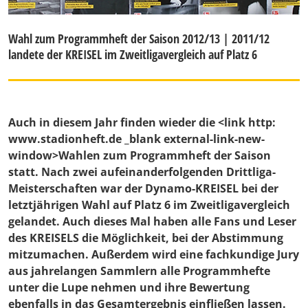
Wahl zum Programmheft der Saison 2012/13 | 2011/12
landete der KREISEL im Zweitligavergleich auf Platz 6
Auch in diesem Jahr finden wieder die <link http:
www.stadionheft.de _blank external-link-new-
window>Wahlen zum Programmheft der Saison
statt. Nach zwei aufeinanderfolgenden Drittliga-
Meisterschaften war der Dynamo-KREISEL bei der
letztjährigen Wahl auf Platz 6 im Zweitligavergleich
gelandet. Auch dieses Mal haben alle Fans und Leser
des KREISELS die Möglichkeit, bei der Abstimmung
mitzumachen. Außerdem wird eine fachkundige Jury
aus jahrelangen Sammlern alle Programmhefte
unter die Lupe nehmen und ihre Bewertung
ebenfalls in das Gesamtergebnis einfließen lassen.